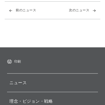
前のニュース
次のニュース
印刷
ニュース
プレスリリース
理念・ビジョン・戦略
お知らせ