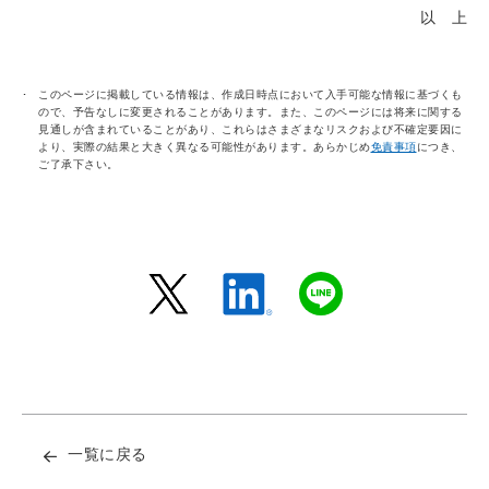
以 上
このページに掲載している情報は、作成日時点において入手可能な情報に基づくも
ので、予告なしに変更されることがあります。また、このページには将来に関する
見通しが含まれていることがあり、これらはさまざまなリスクおよび不確定要因に
より、実際の結果と大きく異なる可能性があります。あらかじめ
免責事項
につき、
ご了承下さい。
一覧に戻る