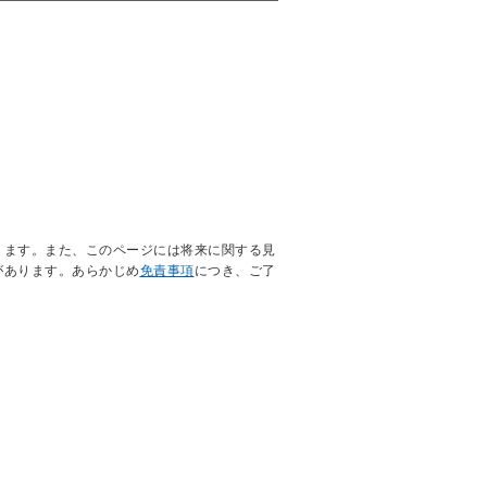
ります。また、このページには将来に関する見
があります。あらかじめ
免責事項
につき、ご了