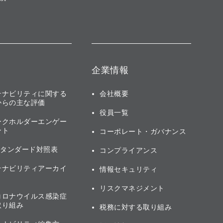
企業情報
テナビリティに関する
会社概要
からの主な評価
役員一覧
ークホルダーエンゲー
ント
コーポレート・ガバナンス
スタンダード対照表
コンプライアンス
テナビリティアーカイ
情報セキュリティ
リスクマネジメント
コロナウイルス感染症
取り組み
税務に対する取り組み