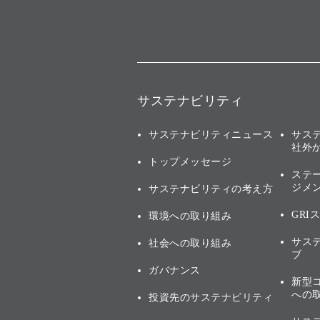
サステナビリティ
サステナビリティニュース
サス
社外
トップメッセージ
ステ
ジメ
サステナビリティの考え方
GRI
環境への取り組み
サス
社会への取り組み
ブ
ガバナンス
新型
への
投資先のサステナビリティ