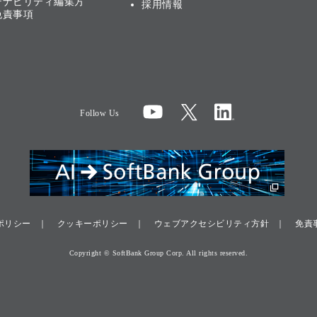
テナビリティ編集方
採用情報
免責事項
Follow Us
ポリシー
クッキーポリシー
ウェブアクセシビリティ方針
免責
Copyright © SoftBank Group Corp. All rights reserved.