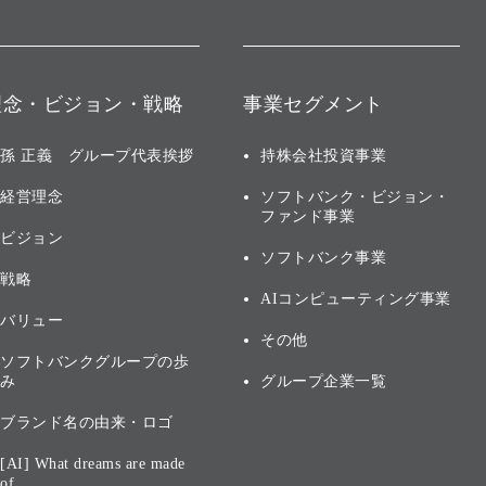
理念・ビジョン・戦略
事業セグメント
孫 正義 グループ代表挨拶
持株会社投資事業
経営理念
ソフトバンク・ビジョン・
ファンド事業
ビジョン
ソフトバンク事業
戦略
AIコンピューティング事業
バリュー
その他
ソフトバンクグループの歩
み
グループ企業一覧
ブランド名の由来・ロゴ
[AI] What dreams are made
of