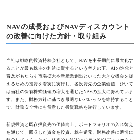
NAVの成長およびNAVディスカウント
の改善に向けた方針・取り組み
当社は戦略的投資持株会社として、NAVを中長期的に最大化す
ることが最も株主の利益に資するという考えの下、AIの進化と
普及がもたらす市場拡大や新産業創出といった大きな機会を捉
えるための投資を着実に実行し、各投資先の企業価値、ひいて
は当社の保有株式価値の増大を通じたNAVの拡大に努めていま
す。また、財務方針に基づき最適なレバレッジを維持すること
で、財務安全性にも留意した投資戦略を遂行しています。
新規投資と既存投資先の価値向上、ポートフォリオの入れ替え
を通じて、回収した資金を投資、株主還元、財務改善に適切に