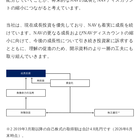
配分していくことが、将来的なNAVの成長とNAVディスカウン
トの縮小につながると考えています。
当社は、現在成長投資を優先しており、NAVも着実に成長を続
けています。NAVの更なる成長およびNAVディスカウントの縮
小に向けて、今後の成長性について引き続き投資家に訴求する
とともに、理解の促進のため、開示資料のより一層の工夫にも
取り組んでいきます。
※2 2019年3月期以降の自己株式の取得額は合計4.8兆円です（2026年6月
末時点）。