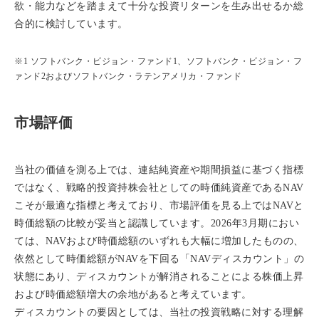
欲・能力などを踏まえて十分な投資リターンを生み出せるか総
合的に検討しています。
※1 ソフトバンク・ビジョン・ファンド1、ソフトバンク・ビジョン・フ
ァンド2およびソフトバンク・ラテンアメリカ・ファンド
市場評価
当社の価値を測る上では、連結純資産や期間損益に基づく指標
ではなく、戦略的投資持株会社としての時価純資産であるNAV
こそが最適な指標と考えており、市場評価を見る上ではNAVと
時価総額の比較が妥当と認識しています。2026年3月期におい
ては、NAVおよび時価総額のいずれも大幅に増加したものの、
依然として時価総額がNAVを下回る「NAVディスカウント」の
状態にあり、ディスカウントが解消されることによる株価上昇
および時価総額増大の余地があると考えています。
ディスカウントの要因としては、当社の投資戦略に対する理解