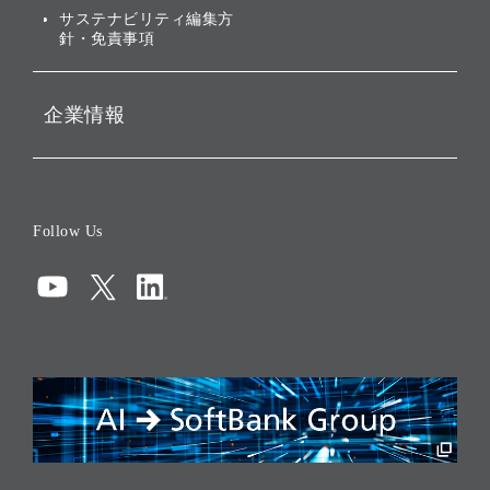
ESGデータ集
サステナビリティ編集方
針・免責事項
企業情報
会社概要
役員一覧
Follow Us
コーポレート・ガバナンス
コンプライアンス
情報セキュリティ
リスクマネジメント
税務に対する取り組み
採用情報