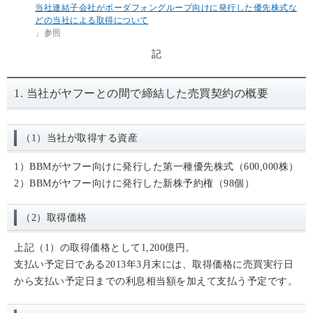
当社連結子会社がボーダフォングループ向けに発行した優先株式な
どの当社による取得について
」参照
記
1. 当社がヤフーとの間で締結した売買契約の概要
（1）当社が取得する資産
1）BBMがヤフー向けに発行した第一種優先株式（600,000株）
2）BBMがヤフー向けに発行した新株予約権（98個）
（2）取得価格
上記（1）の取得価格として1,200億円。
支払い予定日である2013年3月末には、取得価格に売買実行日
から支払い予定日までの利息相当額を加えて支払う予定です。