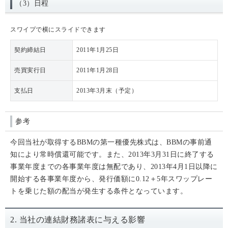
（3）日程
スワイプで横にスライドできます
契約締結日
2011年1月25日
売買実行日
2011年1月28日
支払日
2013年3月末（予定）
参考
今回当社が取得するBBMの第一種優先株式は、BBMの事前通
知により常時償還可能です。また、2013年3月31日に終了する
事業年度までの各事業年度は無配であり、2013年4月1日以降に
開始する各事業年度から、発行価額に0.12＋5年スワップレー
トを乗じた額の配当が発生する条件となっています。
2. 当社の連結財務諸表に与える影響