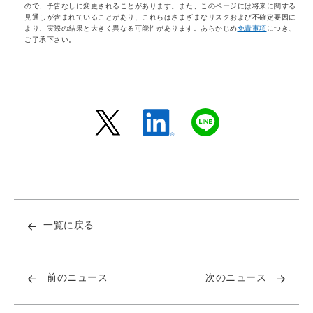
ので、予告なしに変更されることがあります。また、このページには将来に関する
見通しが含まれていることがあり、これらはさまざまなリスクおよび不確定要因に
より、実際の結果と大きく異なる可能性があります。あらかじめ
免責事項
につき、
ご了承下さい。
一覧に戻る
前のニュース
次のニュース