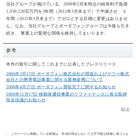
当社グループが掲げている、2009年3月末時点の純有利子負債
1,939,520百万円を3年間（2012年3月末まで）で半減させ、 6
年間（2015年3月末まで）でゼロとする目標に変更はありませ
ん。なお、当社グループとボーダフォングループは今後も引き
続き、 事業上の緊密な関係を維持してまいります。
参考
本件の取引に関してこれまでに公表したプレスリリース
2006年3月17日 ボーダフォン株式会社の買収およびヤフー株式
会社との携帯電話事業に関する業務提携について
2006年4月27日 ボーダフォン買収完了に関するお知らせ
2006年11月17日 移動体通信事業のリファイナンスに係る取締
役会決議のお知らせ
以上
このページに掲載している情報は、作成日時点において入手可能な情報に基づくも