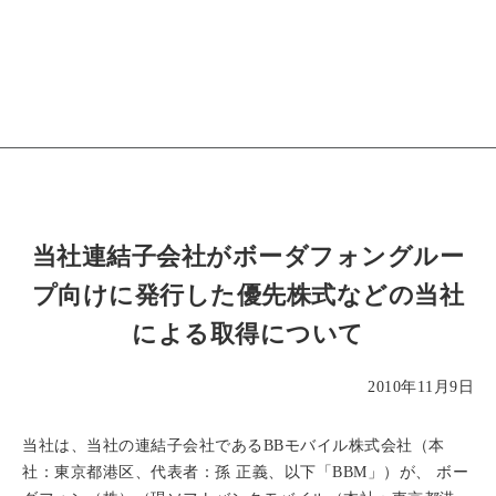
当社連結子会社がボーダフォングルー
プ向けに発行した優先株式などの当社
による取得について
2010年11月9日
当社は、当社の連結子会社であるBBモバイル株式会社（本
社：東京都港区、代表者：孫 正義、以下「BBM」）が、 ボー