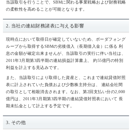
当該取引を行うことで、SBMに関わる事業戦略および財務戦略
の柔軟性を高めることが可能となります。
2. 当社の連結財務諸表に与える影響
現時点において取得日が確定していないため、ボーダフォング
ループから取得するSBMの劣後借入（長期借入金）に係る 利
息の金額が確定出来ませんが、当該取引の実行に伴い当社は、
2011年3月期第3四半期の連結損益計算書上、 約55億円の特別
利益を計上する見込みです。
また、当該取引により取得した資産と、これまで連結貸借対照
表に計上されていた負債および少数株主持分は、 連結会社間
の取引として相殺消去されます。なお、第2回支払い分の2,000
億円は、2011年3月期第3四半期の連結貸借対照表において 長
期未払金として計上する予定です。
3. その他