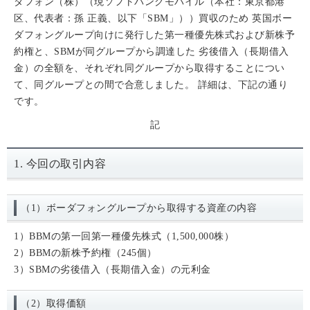
ダフォン（株）（現ソフトバンクモバイル（本社：東京都港
区、代表者：孫 正義、以下「SBM」））買収のため 英国ボー
ダフォングループ向けに発行した第一種優先株式および新株予
約権と、SBMが同グループから調達した 劣後借入（長期借入
金）の全額を、それぞれ同グループから取得することについ
て、同グループとの間で合意しました。 詳細は、下記の通り
です。
記
1. 今回の取引内容
（1）ボーダフォングループから取得する資産の内容
1）BBMの第一回第一種優先株式（1,500,000株）
2）BBMの新株予約権（245個）
3）SBMの劣後借入（長期借入金）の元利金
（2）取得価額