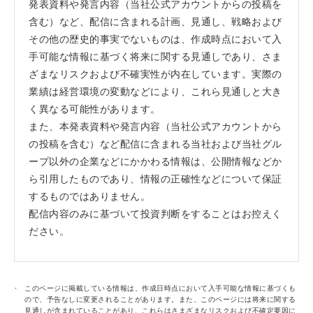
発表資料や発言内容（当社公式アカウントからの投稿を
含む）など、配信に含まれる計画、見通し、戦略および
その他の歴史的事実でないものは、作成時点において入
手可能な情報に基づく将来に関する見通しであり、さま
ざまなリスクおよび不確実性が内在しています。実際の
業績は経営環境の変動などにより、これら見通しと大き
く異なる可能性があります。
また、本発表資料や発言内容（当社公式アカウントから
の投稿を含む）など配信に含まれる当社および当社グル
ープ以外の企業などにかかわる情報は、公開情報などか
ら引用したものであり、情報の正確性などについて保証
するものではありません。
配信内容のみに基づいて投資判断をすることはお控えく
ださい。
このページに掲載している情報は、作成日時点において入手可能な情報に基づくも
ので、予告なしに変更されることがあります。また、このページには将来に関する
見通しが含まれていることがあり、これらはさまざまなリスクおよび不確定要因に