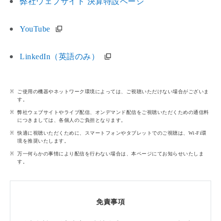
弊社ウェブサイト 決算特設ページ
YouTube
LinkedIn（英語のみ）
ご使用の機器やネットワーク環境によっては、ご視聴いただけない場合がございま
す。
弊社ウェブサイトやライブ配信、オンデマンド配信をご視聴いただくための通信料
につきましては、各個人のご負担となります。
快適に視聴いただくために、スマートフォンやタブレットでのご視聴は、Wi-Fi環
境を推奨いたします。
万一何らかの事情により配信を行わない場合は、本ページにてお知らせいたしま
す。
免責事項