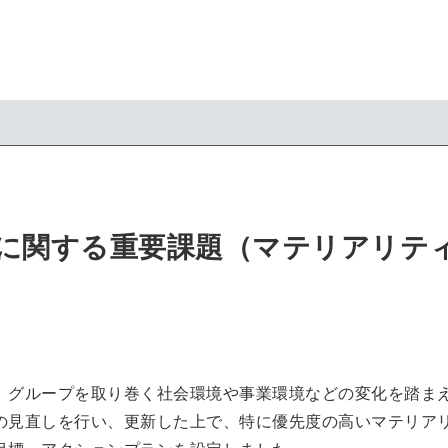
に関する重要課題（マテリアリテ
、グループを取り巻く社会環境や事業環境などの変化を踏ま
の見直しを行い、更新した上で、特に優先度の高いマテリアリ