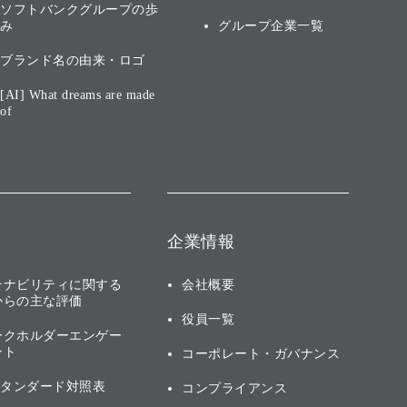
ソフトバンクグループの歩
み
グループ企業一覧
ブランド名の由来・ロゴ
[AI] What dreams are made
of
企業情報
テナビリティに関する
会社概要
からの主な評価
役員一覧
ークホルダーエンゲー
ント
コーポレート・ガバナンス
スタンダード対照表
コンプライアンス