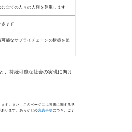
含む全ての人々の人権を尊重します
いきます
続可能なサプライチェーンの構築を追
もと、持続可能な社会の実現に向け
ります。また、このページには将来に関する見
があります。あらかじめ
免責事項
につき、ご了