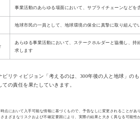
事業活動のあらゆる場面において、サプライチェーンなどを
地球市民の一員として、地球環境の保全に真摯に取り組んで
あらゆる事業活動において、ステークホルダーと協働し、持
ィ
求します
ナビリティビジョン「考えるのは、300年後の人と地球」の
しての責任を果たしていきます。
日時点において入手可能な情報に基づくもので、予告なしに変更されることがあ
はさまざまなリスクおよび不確定要因により、実際の結果と大きく異なる可能性