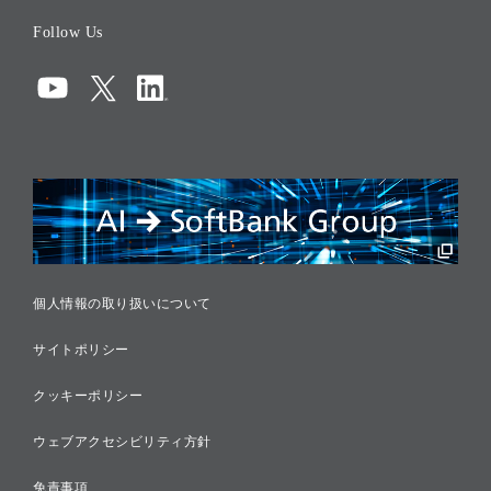
役員一覧
Follow Us
コーポレート・ガバナンス
コンプライアンス
情報セキュリティ
リスクマネジメント
税務に対する取り組み
採用情報
個人情報の取り扱いについて
サイトポリシー
クッキーポリシー
ウェブアクセシビリティ方針
免責事項