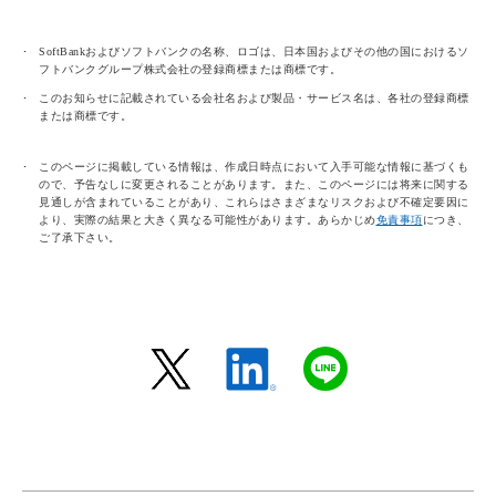
SoftBankおよびソフトバンクの名称、ロゴは、日本国およびその他の国におけるソ
フトバンクグループ株式会社の登録商標または商標です。
このお知らせに記載されている会社名および製品・サービス名は、各社の登録商標
または商標です。
このページに掲載している情報は、作成日時点において入手可能な情報に基づくも
ので、予告なしに変更されることがあります。また、このページには将来に関する
見通しが含まれていることがあり、これらはさまざまなリスクおよび不確定要因に
より、実際の結果と大きく異なる可能性があります。あらかじめ
免責事項
につき、
ご了承下さい。