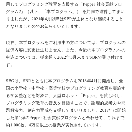
用してプログラミング教育を支援する「Pepper 社会貢献プロ
グラム2」（以下、「本プログラム」） を共同で運営してまい
りましたが、2021年4月以降はSBRが主体となり継続すること
となりましたのでお知らせいたします。
現在、本プログラムをご利用中の方については、プログラムの
提供内容に変更は生じません。また、今後の本プログラムへの
申込については、従来通り2022年3月末までSBRで受け付けま
す。
SBGは、SBRとともに本プログラムを2018年4月に開始し、全
国の小学校・中学校・高等学校やプログラミング教育を実施す
る学習塾などを対象に、人型ロボット「Pepper」を貸し出し、
プログラミング教育の普及を目指すことで、論理的思考力や問
題解決力、創造力育成を支援してまいりました。2017年に開始
した第1弾のPepper 社会貢献プログラムと合わせて、これまで
約1,000校、4万回以上の授業が実施されています。