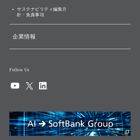
ESGデータ集
サステナビリティ編集方
針・免責事項
企業情報
会社概要
役員一覧
Follow Us
コーポレート・ガバナンス
コンプライアンス
情報セキュリティ
リスクマネジメント
税務に対する取り組み
採用情報