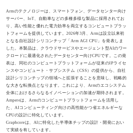
Armのテクノロジーは、スマートフォン、データセンター向け
サーバー、IoT、自動車などの多種多様な製品に採用されてお
り、高い性能と優れた電力効率を両立するコンピュートプラッ
トフォームを提供しています。2026年3月、Armは設立以来初
となる自社設計シリコンチップ「Arm AGI CPU」を発表しま
した。本製品は、クラウドサービスやエージェント型AIのワー
クロードに最適化されたデータセンター向けCPUです。この発
表は、同社のコンピュートプラットフォームが従来のIPライセ
ンスやコンピュート・サブシステム（CSS）の提供から、自社
設計シリコンチップの領域へと拡張することを意味し、戦略的
な大きな転換点となります。これにより、Armのエコシステム
全体におけるさらなるイノベーションの加速が期待されます。
Ampereは、Armのコンピュートプラットフォームを活用し
た、AIコンピューティング向けの高性能かつ省エネルギーな
CPUの設計に特化しています。
Graphcoreは、AIに特化した半導体チップの設計・開発におい
て実績を有しています。