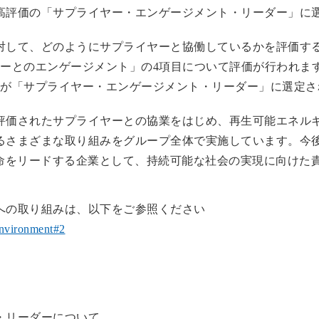
高評価の「サプライヤー・エンゲージメント・リーダー」に
対して、どのようにサプライヤーと協働しているかを評価す
ーとのエンゲージメント」の4項目について評価が行われます。
％が「サプライヤー・エンゲージメント・リーダー」に選定さ
評価されたサプライヤーとの協業をはじめ、再生可能エネル
るさまざまな取り組みをグループ全体で実施しています。今
革命をリードする企業として、持続可能な社会の実現に向けた
への取り組みは、以下をご参照ください
/environment#2
・リーダーについて