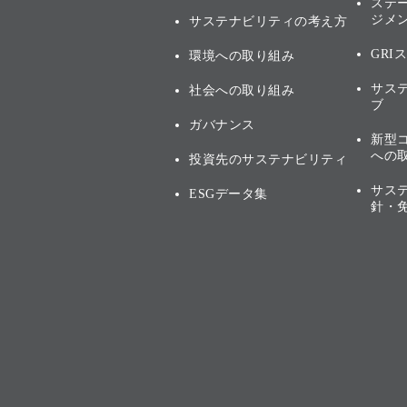
ステ
ジメ
サステナビリティの考え方
GRI
環境への取り組み
サス
社会への取り組み
ブ
ガバナンス
新型
への
投資先のサステナビリティ
サス
ESGデータ集
針・