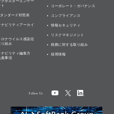
ークホルダーエンゲー
ント
コーポレート・ガバナンス
スタンダード対照表
コンプライアンス
テナビリティアーカイ
情報セキュリティ
リスクマネジメント
コロナウイルス感染症
取り組み
税務に対する取り組み
テナビリティ編集方
採用情報
免責事項
Follow Us