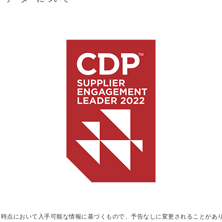
日時点において入手可能な情報に基づくもので、予告なしに変更されることがあ