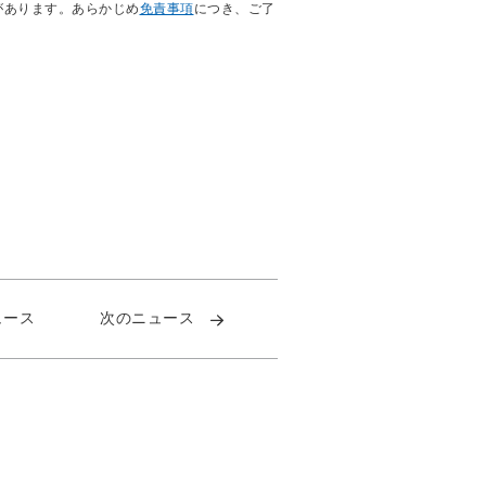
があります。あらかじめ
免責事項
につき、ご了
ュース
次のニュース