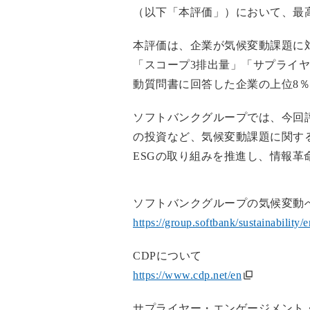
（以下「本評価」）において、最
本評価は、企業が気候変動課題に
「スコープ3排出量」「サプライヤ
動質問書に回答した企業の上位8
ソフトバンクグループでは、今回
の投資など、気候変動課題に関す
ESGの取り組みを推進し、情報
ソフトバンクグループの気候変動
https://group.softbank/sustainability
CDPについて
https://www.cdp.net/en
サプライヤー・エンゲージメント