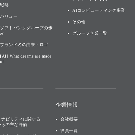
戦略
AIコンピューティング事業
バリュー
その他
ソフトバンクグループの歩
み
グループ企業一覧
ブランド名の由来・ロゴ
[AI] What dreams are made
of
企業情報
テナビリティに関する
会社概要
からの主な評価
役員一覧