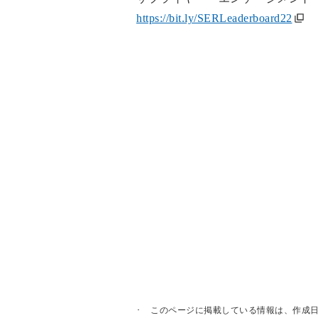
https://bit.ly/SERLeaderboard22
このページに掲載している情報は、作成