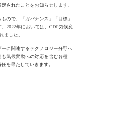
選定されたことをお知らせします。
るもので、「ガバナンス」「目標」
2022年においては、CDP気候変
れました。
ギーに関連するテクノロジー分野へ
後も気候変動への対応を含む各種
責任を果たしていきます。