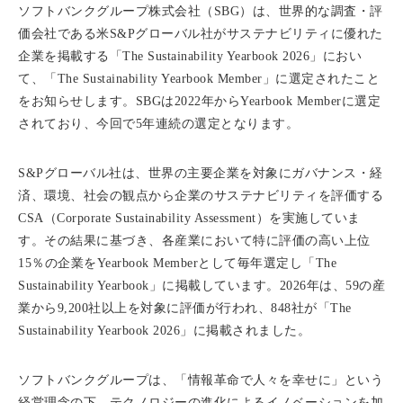
ソフトバンクグループ株式会社（SBG）は、世界的な調査・評
価会社である米S&Pグローバル社がサステナビリティに優れた
企業を掲載する「The Sustainability Yearbook 2026」におい
て、「The Sustainability Yearbook Member」に選定されたこと
をお知らせします。SBGは2022年からYearbook Memberに選定
されており、今回で5年連続の選定となります。
S&Pグローバル社は、世界の主要企業を対象にガバナンス・経
済、環境、社会の観点から企業のサステナビリティを評価する
CSA（Corporate Sustainability Assessment）を実施していま
す。その結果に基づき、各産業において特に評価の高い上位
15％の企業をYearbook Memberとして毎年選定し「The
Sustainability Yearbook」に掲載しています。2026年は、59の産
業から9,200社以上を対象に評価が行われ、848社が「The
Sustainability Yearbook 2026」に掲載されました。
ソフトバンクグループは、「情報革命で人々を幸せに」という
経営理念の下、テクノロジーの進化によるイノベーションを加