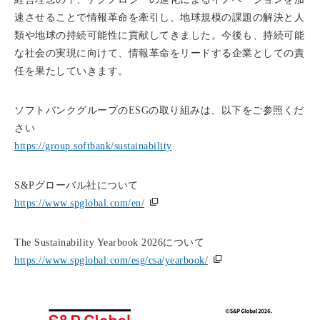
速させることで情報革命を牽引し、地球規模の課題の解決と人
類や地球の持続可能性に貢献してきました。今後も、持続可能
な社会の実現に向けて、情報革命をリードする企業としての責
任を果たしていきます。
ソフトバンクグループのESGの取り組みは、以下をご参照くだ
さい
https://group.softbank/sustainability
S&Pグローバル社について
https://www.spglobal.com/en/
The Sustainability Yearbook 2026について
https://www.spglobal.com/esg/csa/yearbook/