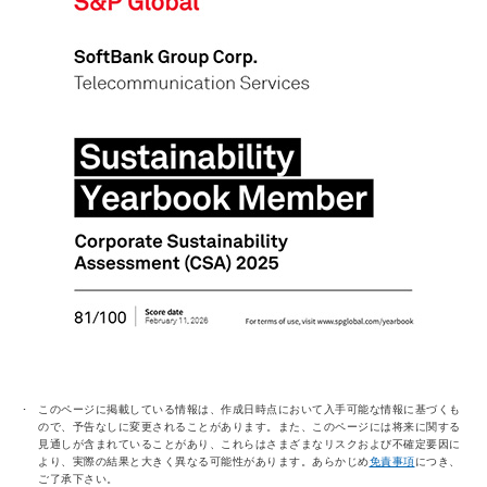
このページに掲載している情報は、作成日時点において入手可能な情報に基づくも
ので、予告なしに変更されることがあります。また、このページには将来に関する
見通しが含まれていることがあり、これらはさまざまなリスクおよび不確定要因に
より、実際の結果と大きく異なる可能性があります。あらかじめ
免責事項
につき、
ご了承下さい。