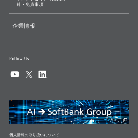
針・免責事項
企業情報
会社概要
役員一覧
Follow Us
コーポレート・ガバナンス
コンプライアンス
情報セキュリティ
リスクマネジメント
税務に対する取り組み
採用情報
個人情報の取り扱いについて