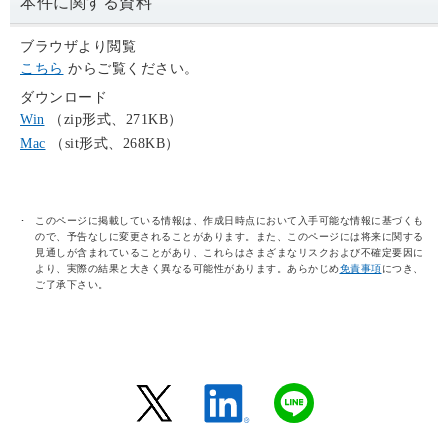
本件に関する資料
ブラウザより閲覧
こちら
からご覧ください。
ダウンロード
Win
（zip形式、271KB）
Mac
（sit形式、268KB）
このページに掲載している情報は、作成日時点において入手可能な情報に基づくも
ので、予告なしに変更されることがあります。また、このページには将来に関する
見通しが含まれていることがあり、これらはさまざまなリスクおよび不確定要因に
より、実際の結果と大きく異なる可能性があります。あらかじめ
免責事項
につき、
ご了承下さい。