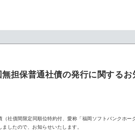
5回無担保普通社債の発行に関するお
社債（社債間限定同順位特約付、愛称「福岡ソフトバンクホー
しましたので、お知らせいたします。