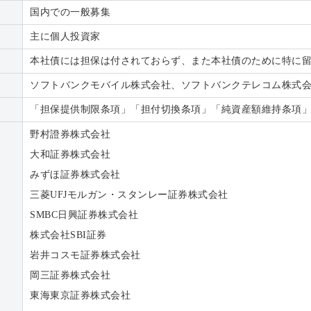
国内での一般募集
主に個人投資家
本社債には担保は付されておらず、また本社債のために特に
ソフトバンクモバイル株式会社、ソフトバンクテレコム株式
「担保提供制限条項」「担付切換条項」「純資産額維持条項
野村證券株式会社
大和証券株式会社
みずほ証券株式会社
三菱UFJモルガン・スタンレー証券株式会社
SMBC日興証券株式会社
株式会社SBI証券
岩井コスモ証券株式会社
岡三証券株式会社
東海東京証券株式会社