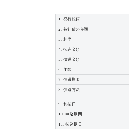
1. 発行総額
2. 各社債の金額
3. 利率
4. 払込金額
5. 償還金額
6. 年限
7. 償還期限
8. 償還方法
9. 利払日
10. 申込期間
11. 払込期日