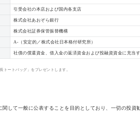
引受会社の本店および国内各支店
株式会社あおぞら銀行
株式会社証券保管振替機構
A-（安定的／株式会社日本格付研究所）
社債の償還資金、借入金の返済資金および投融資資金に充当
長トートバッグ」をプレゼントします。
に関して一般に公表することを目的としており、一切の投資