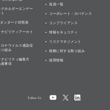
役員一覧
ークホルダーエンゲー
ント
コーポレート・ガバナンス
スタンダード対照表
コンプライアンス
テナビリティアーカイ
情報セキュリティ
リスクマネジメント
コロナウイルス感染症
取り組み
税務に対する取り組み
テナビリティ編集方
採用情報
免責事項
Follow Us