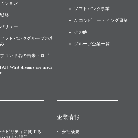
ビジョン
ソフトバンク事業
戦略
AIコンピューティング事業
バリュー
その他
ソフトバンクグループの歩
み
グループ企業一覧
ブランド名の由来・ロゴ
[AI] What dreams are made
of
企業情報
テナビリティに関する
会社概要
からの主な評価