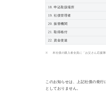
18. 申込取扱場所
19. 社債管理者
20. 振替機関
21. 取得格付
22. 資金使途
※
本社債の購入者全員に「お父さん応援隊
このお知らせは、上記社債の発行
としておりません。