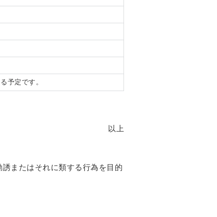
する予定です。
以上
勧誘またはそれに類する行為を目的