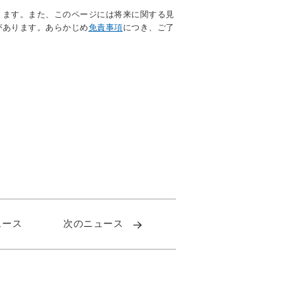
ります。また、このページには将来に関する見
があります。あらかじめ
免責事項
につき、ご了
ュース
次のニュース