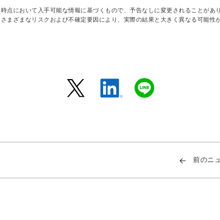
日時点において入手可能な情報に基づくもので、予告なしに変更されることがあ
はさまざまなリスクおよび不確定要因により、実際の結果と大きく異なる可能性
前のニ