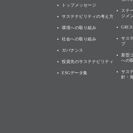
トップメッセージ
ステ
ジメ
サステナビリティの考え方
GRI
環境への取り組み
サス
社会への取り組み
ブ
ガバナンス
新型
への
投資先のサステナビリティ
サス
ESGデータ集
針・