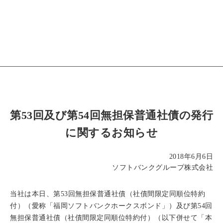
第53回及び第54回無担保普通社債の発行
に関するお知らせ
2018年6月6日
ソフトバンクグループ株式会社
当社は本日、第53回無担保普通社債（社債間限定同順位特約
付）（愛称「福岡ソフトバンクホークスボンド」）及び第54回
無担保普通社債（社債間限定同順位特約付）（以下併せて「本