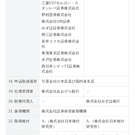
三菱UFJモルガン・ス
タンレー証券株式会社
野村證券株式会社
株式会社SBI証券
みずほ証券株式会社
岡三証券株式会社
岩井コスモ証券株式会
社
東海東京証券株式会社
水戸証券株式会社
西日本シティTT証券株
式会社
18. 申込取扱場所
引受会社の本店及び国内各支店
19. 社債管理者
株式会社あおぞら銀行
－
20. 財務代理人
－
株式会社みずほ銀行
21. 振替機関
株式会社証券保管振替機構
22. 取得格付
A-（株式会社日本格付
A-（株式会社日本格付
研究所）
研究所）