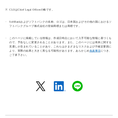
CLOはChief Legal Officerの略です。
SoftBankおよびソフトバンクの名称、ロゴは、日本国およびその他の国におけるソ
フトバンクグループ株式会社の登録商標または商標です。
このページに掲載している情報は、作成日時点において入手可能な情報に基づくも
ので、予告なしに変更されることがあります。また、このページには将来に関する
見通しが含まれていることがあり、これらはさまざまなリスクおよび不確定要因に
より、実際の結果と大きく異なる可能性があります。あらかじめ
免責事項
につき、
ご了承下さい。