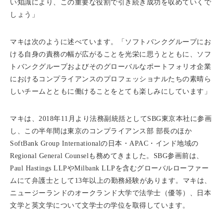
い知識により、この重要な役割で引き続き成功を収めていくで
しょう」
マキは次のように述べています。「ソフトバンクグループにお
ける自身の責務の幅が広がることを光栄に思うとともに、ソフ
トバンクグループおよびそのグローバルなポートフォリオ企業
におけるコンプライアンスのプロフェッショナルたちの素晴ら
しいチームとともに働けることをとても楽しみにしています」
マキは、2018年11月より法務副統括としてSBG東京本社に参画
し、この半年間は東京のコンプライアンス部 部長のほか
SoftBank Group Internationalの日本・APAC・インド地域の
Regional General Counselも務めてきました。SBG参画前は、
Paul Hastings LLPやMilbank LLPを含むグローバルローファー
ムにて弁護士として13年以上の勤務経験があります。マキは、
ニュージーランドのオークランド大学で法学士（優等）、日本
文学と英文学について文学士の学位を取得しています。