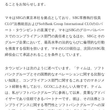
ることをお知らせします。
マキはSBGの東京本社を拠点としており、SBG常務執行役員
※
CLO
法務統括およびSoftBank Group International CLOのロバ
ート・タウンゼントの直属です。マキはSBGのグローバルベー
スでのコンプライアンス部門の責任者となるほか、SBGとその
グループ企業において、最高水準の法的ならびに倫理的な行動
を推進する役割を担います。マキのGCO就任は、次回のSBG取
締役会にて承認されることを条件としています。
タウンゼントは次のように述べています。「ティムは、ソフト
バンクグループとその国際的なオペレーションに関する比類な
い知識と、コンプライアンス部門に関するこれまでのマネジメ
ント経験を有しており、GCOにふさわしい人物です。ティム
は、私がソフトバンクグループに参画して以来、貴重なアドバ
イザーであり信頼できるパートナーです。彼は、その法務とコ
ンプライアンスに関する専門性とソフトバンクグループへの深