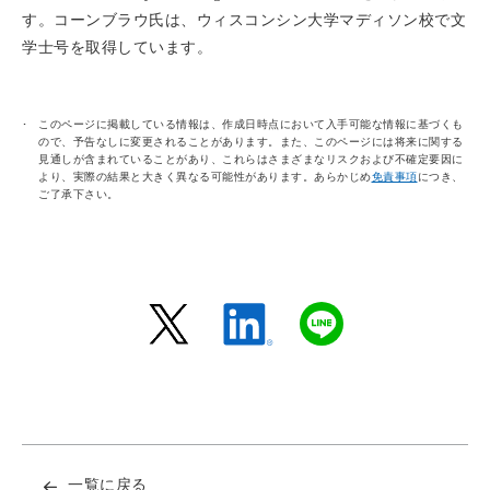
す。コーンブラウ氏は、ウィスコンシン大学マディソン校で文
学士号を取得しています。
このページに掲載している情報は、作成日時点において入手可能な情報に基づくも
ので、予告なしに変更されることがあります。また、このページには将来に関する
見通しが含まれていることがあり、これらはさまざまなリスクおよび不確定要因に
より、実際の結果と大きく異なる可能性があります。あらかじめ
免責事項
につき、
ご了承下さい。
一覧に戻る