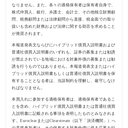
なりません。また、各々の適格保有者は保有者自身で、
株式仲買人、銀行、弁護士、会計士、その他独立財務顧
問、税務顧問または法律顧問から直接、税金面での取り
扱いも含めた財務および法律に関する助言を求めること
が推奨されます。
本報道発表文ならびにハイブリッド債買入説明書および
普通社債買入説明書のいずれも、証券の募集または勧誘
が禁止されている地域における対象外債の募集または勧
誘を行うものではありません。本報道発表文またはハイ
ブリッド債買入説明書もしくは普通社債買入説明書を保
有することとなる者は、当該制約を理解し、厳守しなけ
ればなりません。
本買入れに参加する適格保有者は、適格保有者であるこ
とを含め、ハイブリッド債買入説明書または普通社債買
入説明書に記載される事項を表明したものとみなされま
す。EuroclearまたはClearstream（以下「決済機関」）へ
の直接参加者は、その保有する対象外債に係る応募を行