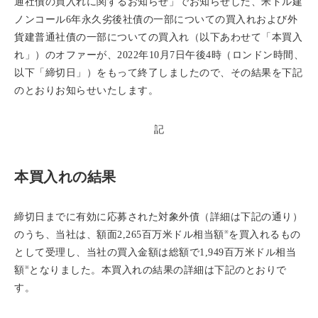
通社債の買入れに関するお知らせ」でお知らせした、米ドル建
ノンコール6年永久劣後社債の一部についての買入れおよび外
貨建普通社債の一部についての買入れ（以下あわせて「本買入
れ」）のオファーが、2022年10月7日午後4時（ロンドン時間、
以下「締切日」）をもって終了しましたので、その結果を下記
のとおりお知らせいたします。
記
本買入れの結果
締切日までに有効に応募された対象外債（詳細は下記の通り）
※
のうち、当社は、額面2,265百万米ドル相当額
を買入れるもの
として受理し、当社の買入金額は総額で1,949百万米ドル相当
※
額
となりました。本買入れの結果の詳細は下記のとおりで
す。