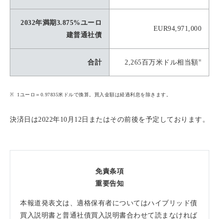
2032年満期3.875%ユーロ
EUR94,971,000
建普通社債
※
合計
2,265百万米ドル相当額
1ユーロ＝0.97835米ドルで換算。買入金額は経過利息を除きます。
決済日は2022年10月12日またはその前後を予定しております。
免責条項
重要告知
本報道発表文は、適格保有者についてはハイブリッド債
買入説明書と普通社債買入説明書合わせて読まなければ