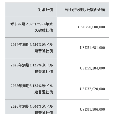
対象外債
当社が受理した額面金額
米ドル建ノンコール6年永
USD750,000,000
久劣後社債
2024年満期4.750%米ドル
USD51,681,000
建普通社債
2025年満期3.125%米ドル
USD59,284,000
建普通社債
2025年満期6.125%米ドル
USD32,020,000
建普通社債
2026年満期4.000%米ドル
USD81,906,000
建普通社債