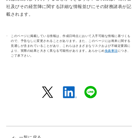
社及びその経営陣に関する詳細な情報並びにその財務諸表が記
載されます。
このページに掲載している情報は、作成日時点において入手可能な情報に基づくも
ので、予告なしに変更されることがあります。また、このページには将来に関する
見通しが含まれていることがあり、これらはさまざまなリスクおよび不確定要因に
より、実際の結果と大きく異なる可能性があります。あらかじめ
免責事項
につき、
ご了承下さい。
一覧に戻る