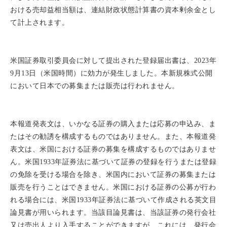
おける売却益相当額は、連結財政状態計算書の資本剰余金とし
て計上されます。
米国証券取引委員会に対して提出された登録届出書は、2023年
9月13日（米国時間）に効力が発生しました。本新規株式公開
において日本での募集または販売は行われません。
本報道発表文は、いかなる証券の購入または応募の申込み、ま
たはその勧誘を構成するものではありません。また、本報道発
表文は、米国における証券の募集を構成するものではありませ
ん。米国1933年証券法に基づいて証券の登録を行うまたは登録
の免除を受ける場合を除き、米国内において証券の募集または
販売を行うことはできません。米国における証券の公募が行わ
れる場合には、米国1933年証券法に基づいて作成される英文目
論見書が用いられます。当該目論見書は、当該証券の発行会社
又は売出人より入手することができますが、これには、発行会