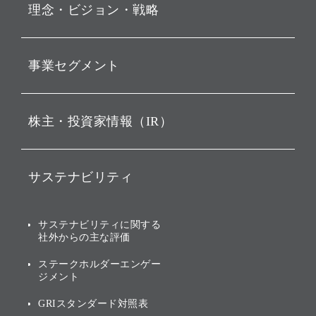
理念・ビジョン・戦略
お知らせ
動画配信
孫 正義 グループ代表挨拶
事業セグメント
経営理念
ビジョン
持株会社投資事業
株主・投資家情報（IR）
戦略
ソフトバンク・ビジョン・
ファンド事業
バリュー
IRニュース
ソフトバンク事業
サステナビリティ
ソフトバンクグループの歩
IRカレンダー
み
AIコンピューティング事業
説明会資料・動画
サステナビリティニュース
ブランド名の由来・ロゴ
その他
サステナビリティに関する
業績・財務
トップメッセージ
社外からの主な評価
[AI] What dreams are made
グループ企業一覧
of
アニュアルレポート
サステナビリティの考え方
ステークホルダーエンゲー
ジメント
個人投資家・株主向け情報
環境への取り組み
GRIスタンダード対照表
株式・社債について