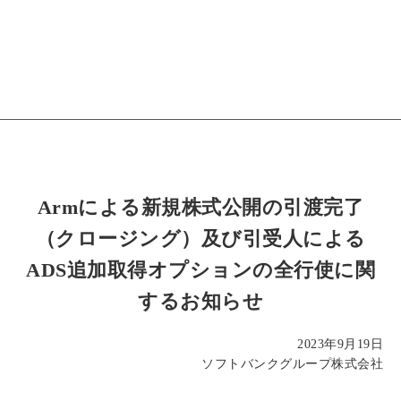
Armによる新規株式公開の引渡完了
（クロージング）及び引受人による
ADS追加取得オプションの全行使に関
するお知らせ
2023年9月19日
ソフトバンクグループ株式会社