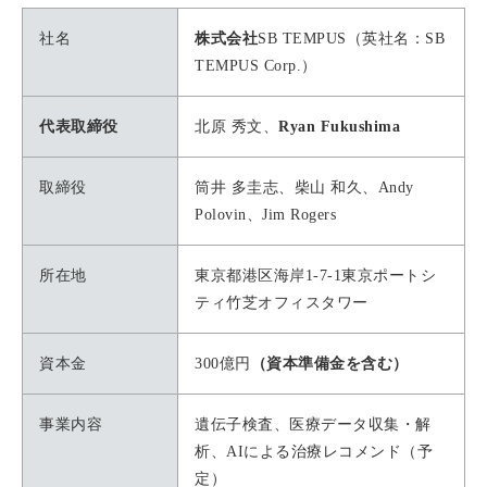
社名
株式会社
SB TEMPUS（英社名：SB
TEMPUS Corp.）
代表取締役
北原 秀文、
Ryan Fukushima
取締役
筒井 多圭志、柴山 和久、Andy
Polovin、Jim Rogers
所在地
東京都港区海岸1-7-1東京ポートシ
ティ竹芝オフィスタワー
資本金
300億円
（資本準備金を含む）
事業内容
遺伝子検査、医療データ収集・解
析、AIによる治療レコメンド（予
定）