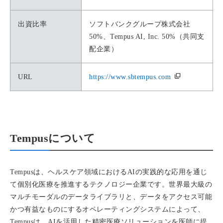
出資比率
ソフトバンクグループ株式会社
50%、Tempus AI, Inc. 50%（共同支
配企業）
URL
https://www.sbtempus.com
Tempusについて
Tempusは、ヘルスケア領域におけるAIの実践的な応用を通じ
て個別化医療を推進するテクノロジー企業です。世界最大級の
マルチモーダルのデータライブラリと、データをアクセス可能
かつ有益なものにするオペレーティングシステムによって、
Tempusは、AIを活用した精密医療ソリューションを医師に提