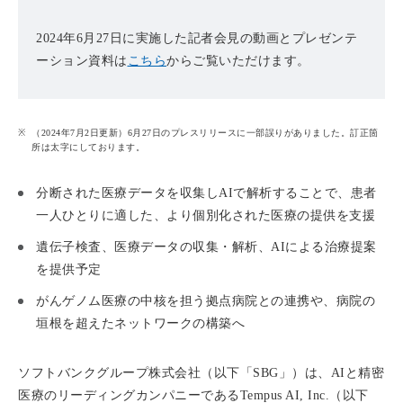
2024年6月27日に実施した記者会見の動画とプレゼンテ
ーション資料は
こちら
からご覧いただけます。
（2024年7月2日更新）6月27日のプレスリリースに一部誤りがありました。訂正箇
所は太字にしております。
分断された医療データを収集しAIで解析することで、患者
一人ひとりに適した、より個別化された医療の提供を支援
遺伝子検査、医療データの収集・解析、AIによる治療提案
を提供予定
がんゲノム医療の中核を担う拠点病院との連携や、病院の
垣根を超えたネットワークの構築へ
ソフトバンクグループ株式会社（以下「SBG」）は、AIと精密
医療のリーディングカンパニーであるTempus AI, Inc.（以下