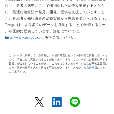
供し、患者の病態に応じて個別化した治療を実現するととも
に、最適な治療法の発見、開発、提供を支援しています。ま
た、各患者が先行患者の治療実績から恩恵を受けられるよう、
Tempusは、より多くのデータを収集することで学習するツー
ルを医師に提供しています。詳細については、
https://www.tempus.com
をご覧ください。
このページに掲載している情報は、作成日時点において入手可能な情報に基づくも
ので、予告なしに変更されることがあります。また、このページには将来に関する
見通しが含まれていることがあり、これらはさまざまなリスクおよび不確定要因に
より、実際の結果と大きく異なる可能性があります。あらかじめ
免責事項
につき、
ご了承下さい。