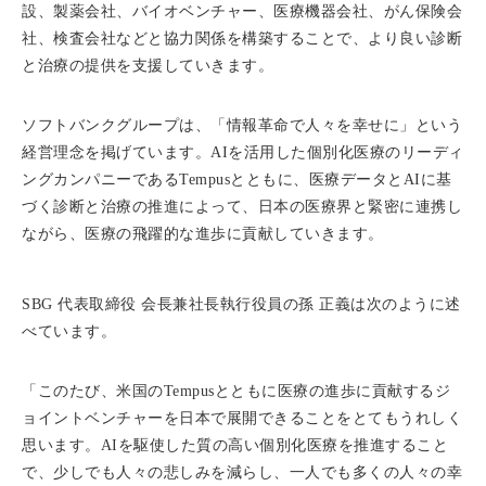
設、製薬会社、バイオベンチャー、医療機器会社、がん保険会
社、検査会社などと協力関係を構築することで、より良い診断
と治療の提供を支援していきます。
ソフトバンクグループは、「情報革命で人々を幸せに」という
経営理念を掲げています。AIを活用した個別化医療のリーディ
ングカンパニーであるTempusとともに、医療データとAIに基
づく診断と治療の推進によって、日本の医療界と緊密に連携し
ながら、医療の飛躍的な進歩に貢献していきます。
SBG 代表取締役 会長兼社長執行役員の孫 正義は次のように述
べています。
「このたび、米国のTempusとともに医療の進歩に貢献するジ
ョイントベンチャーを日本で展開できることをとてもうれしく
思います。AIを駆使した質の高い個別化医療を推進すること
で、少しでも人々の悲しみを減らし、一人でも多くの人々の幸