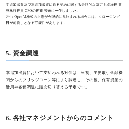
本追加出資及び本追加出資に係る契約に関する最終的な決定を取締役 専
務執行役員 CFOの後藤 芳光に一任しました。
※4：OpenAI株式の上場が合理的に見込まれる場合には、クロージング
日が前倒しとなる可能性があります。
5. 資金調達
本追加出資において支払われる対価は、当初、主要取引金融機
関からのブリッジローン等により調達し、その後、保有資産の
活用や各種調達に順次切り替える予定です。
6. 各社マネジメントからのコメント