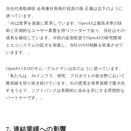
当社代表取締役 会長兼社長執行役員の孫 正義は以下のように
述べています。
「AIは世界を急速に変革しています。OpenAIは最高水準の技
術と圧倒的なユーザー基盤を持つリーダーであり、当社はその
成長を確信しています。今回の追加投資でOpenAIの研究開発
とエコシステムの拡大を加速し、当社のASI戦略を前進させて
いきます。」
OpenAI CEOのサム・アルトマンは次のように述べています。
「私たちは、AIインフラ、研究、プロダクトの各分野において
最前線を切り拓き続けています。AIの恩恵を世界規模で最大化
するうえで、ソフトバンクは長期的に歩みを共にする理想的な
パートナーです。」
7. 連結業績への影響