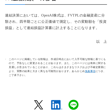
連結決算においては、OpenAI株式は、FVTPLの金融資産に分
類され、四半期ごとに公正価値で測定し、その変動額を「投資
損益」として連結損益計算書に計上することになります。
以 上
このページに掲載している情報は、作成日時点において入手可能な情報に基づくも
ので、予告なしに変更されることがあります。また、このページには将来に関する
見通しが含まれていることがあり、これらはさまざまなリスクおよび不確定要因に
より、実際の結果と大きく異なる可能性があります。あらかじめ
免責事項
につき、
ご了承下さい。