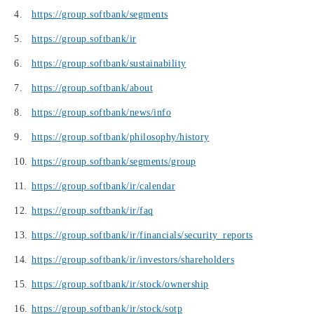
https://group.softbank/segments
https://group.softbank/ir
https://group.softbank/sustainability
https://group.softbank/about
https://group.softbank/news/info
https://group.softbank/philosophy/history
https://group.softbank/segments/group
https://group.softbank/ir/calendar
https://group.softbank/ir/faq
https://group.softbank/ir/financials/security_reports
https://group.softbank/ir/investors/shareholders
https://group.softbank/ir/stock/ownership
https://group.softbank/ir/stock/sotp