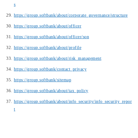
s
https://group.softbank/about/corporate_governance/structure
https://group.softbank/about/officer
https://group.softbank/about/officer/son
https://group.softbank/about/profile
https://group.softbank/about/risk_management
https://group.softbank/contact_privacy
https://group.softbank/sitemap
https://group.softbank/about/tax_policy
https://group.softbank/about/info_security/info_security_repor
t