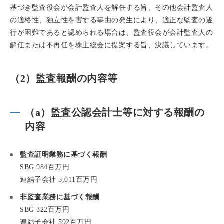
基づき監査役会が会計監査人を解任する旨、その他会計監査人
の適格性、独立性を害する事由の発生により、適正な監査の遂
行が困難であると認められる場合は、監査役会が会計監査人の
解任または不再任を株主総会に提案する旨、決議しています。
（2）監査報酬の内容等
（a）監査公認会計士等に対する報酬の
内容
監査証明業務に基づく報酬
SBG 984百万円
連結子会社 5,011百万円
非監査業務に基づく報酬
SBG 322百万円
連結子会社 592百万円