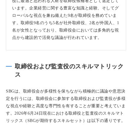
役に最適と思われる人材を取締役候補者として選定して
います。企業経営に関する豊富な知識と経験、そしてグ
ローバルな視点を兼ね備えた9名が取締役を務めていま
す。取締役9名のうち5名が社外取締役、2名が外国人、1
名が女性となっており、取締役会においては多角的な視
点から建設的で活発な議論が行われています。
取締役および監査役のスキルマトリック
ス
SBGは、取締役会が多様性を保ちながら積極的に議論や意思決
定を行うには、取締役会に参加する取締役および監査役が多様
な視点や経験と高度な専門性を有することが重要と考えていま
す。2026年6月24日現在における取締役と監査役のスキルマト
リックス（SBGが期待するスキルセット）は以下の通りです。