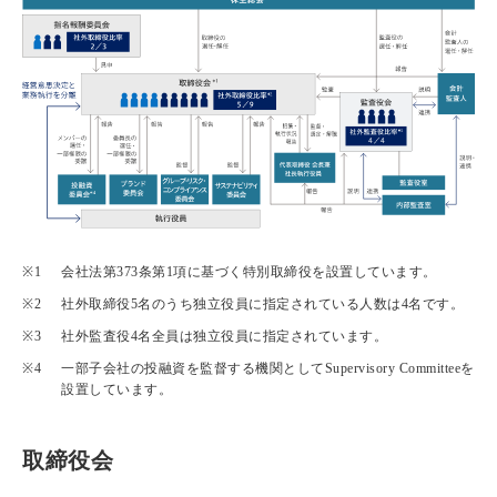
会社法第373条第1項に基づく特別取締役を設置しています。
社外取締役5名のうち独立役員に指定されている人数は4名です。
社外監査役4名全員は独立役員に指定されています。
一部子会社の投融資を監督する機関としてSupervisory Committeeを
設置しています。
取締役会