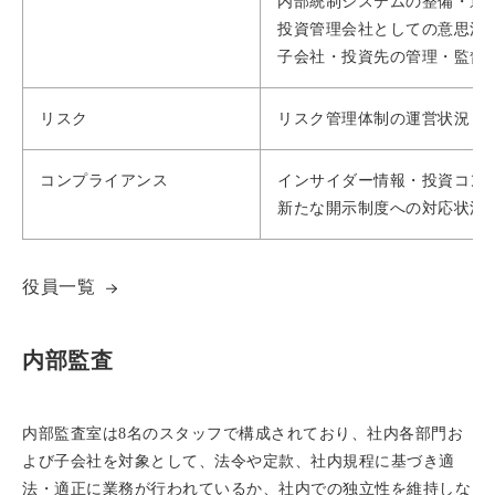
内部統制システムの整備・運
投資管理会社としての意思決
子会社・投資先の管理・監督
リスク
リスク管理体制の運営状況
コンプライアンス
インサイダー情報・投資コン
新たな開示制度への対応状況
役員一覧
内部監査
内部監査室は8名のスタッフで構成されており、社内各部門お
よび子会社を対象として、法令や定款、社内規程に基づき適
法・適正に業務が行われているか、社内での独立性を維持しな