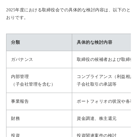
2025年度における取締役会での具体的な検討内容は、以下のと
おりです。
分類
具体的な検討内容
ガバナンス
取締役の候補者および取締役
内部管理
コンプライアンス（利益相反
（子会社管理を含む）
子会社取引の承認等
事業報告
ポートフォリオの状況や各事
財務
資金調達、株主還元
投資
投資関連案件の検討