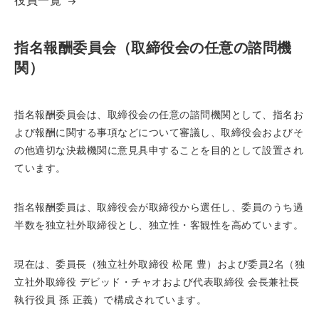
役員一覧
指名報酬委員会（取締役会の任意の諮問機
関）
指名報酬委員会は、取締役会の任意の諮問機関として、指名お
よび報酬に関する事項などについて審議し、取締役会およびそ
の他適切な決裁機関に意見具申することを目的として設置され
ています。
指名報酬委員は、取締役会が取締役から選任し、委員のうち過
半数を独立社外取締役とし、独立性・客観性を高めています。
現在は、委員長（独立社外取締役 松尾 豊）および委員2名（独
立社外取締役 デビッド・チャオおよび代表取締役 会長兼社長
執行役員 孫 正義）で構成されています。