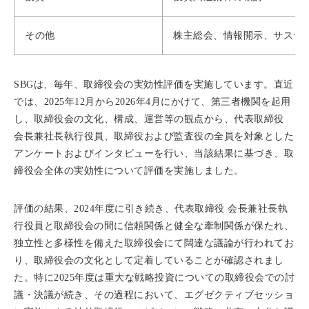
その他
株主総会、情報開示、サステ
SBGは、毎年、取締役会の実効性評価を実施しています。直近
では、2025年12月から2026年4月にかけて、第三者機関を起用
し、取締役会の文化、構成、運営等の観点から、代表取締役
会長兼社長執行役員、取締役および監査役の全員を対象とした
アンケートおよびインタビューを行い、当該結果に基づき、取
締役会全体の実効性について評価を実施しました。
評価の結果、2024年度に引き続き、代表取締役 会長兼社長執
行役員と取締役会の間に信頼関係と健全な牽制関係が保たれ、
独立性と多様性を備えた取締役会にて闊達な議論が行われてお
り、取締役会の文化として定着していることが確認されまし
た。特に2025年度は重大な戦略投資についての取締役会での討
議・決議が続き、その過程において、エグゼクティブセッショ