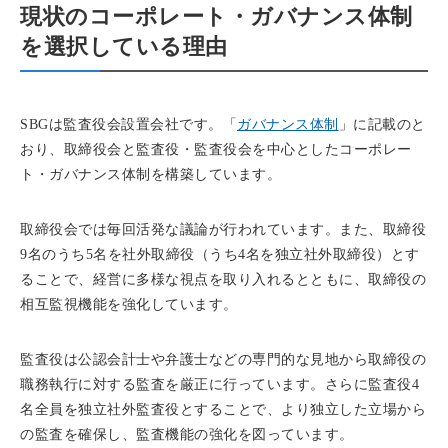
現状のコーポレート・ガバナンス体制
を選択している理由
SBGは監査役会設置会社です。「
ガバナンス体制
」に記載のと
おり、取締役会と監査役・監査役会を中心としたコーポレー
ト・ガバナンス体制を構築しています。
取締役会では毎回活発な議論が行われています。また、取締役
9名のうち5名を社外取締役（うち4名を独立社外取締役）とす
ることで、経営に多様な視点を取り入れるとともに、取締役の
相互監視機能を強化しています。
監査役は公認会計士や弁護士などの専門的な見地から取締役の
職務執行に対する監査を厳正に行っています。さらに監査役4
名全員を独立社外監査役とすることで、より独立した立場から
の監査を確保し、監査機能の強化を図っています。