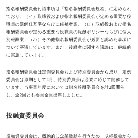
指名報酬委員会付議事項は「指名報酬委員会規程」に定められ
ており、（イ）取締役および指名報酬委員会が定める重要な役
職員の選解任基準ならびに候補者案、（ロ）取締役および指名
報酬委員会が定める重要な役職員の報酬ポリシーならびに個人
別報酬案、（ハ）その他指名報酬委員会が必要と認めた事項に
ついて審議しています。また、後継者に関する議論は、継続的
に実施しています。
指名報酬委員会は定例委員会および特別委員会から成り、定例
委員会は原則として4月、特別委員会は必要に応じて開催して
います。当事業年度においては指名報酬委員会を計2回開催
し、全2回とも委員全員出席しました。
投融資委員会
投融資委員会は、機動的に企業活動を行うため、取締役会から