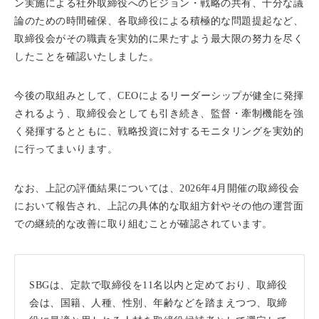
ン実施による社外取締役へのビジョン・戦略の共有、十分な議
論のための時間確保、各取締役による積極的な問題提起など、
取締役会がその職責を実効的に果たすよう最大限の努力を尽く
したことを確認いたしました。
今後の取組みとして、CEOによるリーダーシップが健全に発揮
されるよう、取締役会としても引き続き、監督・牽制機能を強
く発揮するとともに、戦略投資に対するモニタリングを実効的
に行ってまいります。
なお、上記の評価結果については、2026年4月開催の取締役会
において報告され、上記の具体的な取組方針やその他の運営面
での継続的な改善に取り組むことが確認されています。
SBGは、定款で取締役を11名以内と定めており、取締役
会は、国籍、人種、性別、年齢などを踏まえつつ、取締