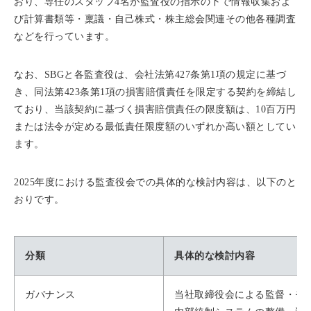
おり、専任のスタッフ4名が監査役の指示の下で情報収集およ
び計算書類等・稟議・自己株式・株主総会関連その他各種調査
などを行っています。
なお、SBGと各監査役は、会社法第427条第1項の規定に基づ
き、同法第423条第1項の損害賠償責任を限定する契約を締結し
ており、当該契約に基づく損害賠償責任の限度額は、10百万円
または法令が定める最低責任限度額のいずれか高い額としてい
ます。
2025年度における監査役会での具体的な検討内容は、以下のと
おりです。
分類
具体的な検討内容
ガバナンス
当社取締役会による監督・モ