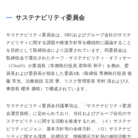
サステナビリティ委員会
サステナビリティ委員会は、SBGおよびグループ会社のサステ
ナビリティに関する課題や推進方針等を継続的に議論すること
を目的として取締役会により設置されています。同委員会は、
取締役会で選任されたチーフ・サステナビリティ・オフィサー
（CSusO）が委員長（常務執行役員 君和田 和子）を務め、委
員長および委員長が指名した委員4名（取締役 専務執行役員 後
藤 芳光、法務統括 玉田 豊、リスク管理室長 市村 清および人
事部長 櫻井 康晴）で構成されています。
サステナビリティ委員会付議事項は、「サステナビリティ委員
会運営規程」に定められており、当社およびグループ会社のサ
ステナビリティに関する活動を推進するため、（イ）サステナ
ビリティビジョン、基本方針等の全体方針、（ロ）サステナビ
リティに関する課題、目標設定、情報開示方針等の個別活動方