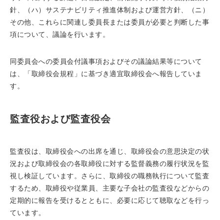
針、（ハ）サステナビリティ推進体制および運営方針、（ニ）
その他、これらに関連し委員長または委員が必要と判断した事
項について、議論を行います。
同委員会への委員会付議事項およびその議論結果等について
は、「取締役会規程」に基づき適宜取締役会へ報告していま
す。
監査役および監査役会
監査役は、取締役会への出席を通じ、取締役会の意思決定の状
況および取締役会の各取締役に対する監督義務の履行状況を監
視し検証しています。さらに、取締役の職務執行について監査
するため、取締役や従業員、主要な子会社の監査役などからの
定期的に報告を受けるとともに、必要に応じて聴取などを行っ
ています。