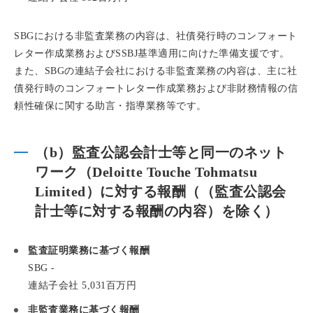
SBGにおける非監査業務の内容は、社債発行時のコンフォート
レター作成業務およびSSBJ基準適用に向けた準備支援です。
また、SBGの連結子会社における非監査業務の内容は、主に社
債発行時のコンフォートレター作成業務および非財務情報の信
頼性確保に関する助言・指導業務等です。
（b）監査公認会計士等と同一のネット
ワーク（Deloitte Touche Tohmatsu
Limited）に対する報酬（（監査公認会
計士等に対する報酬の内容）を除く）
監査証明業務に基づく報酬
SBG -
連結子会社 5,031百万円
非監査業務に基づく報酬