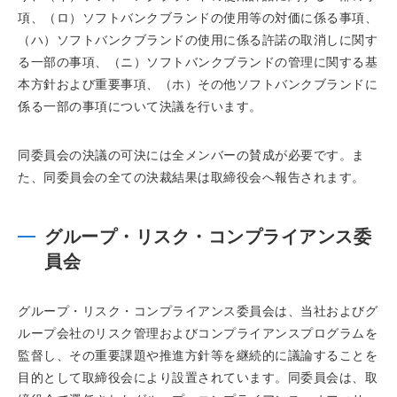
項、（ロ）ソフトバンクブランドの使用等の対価に係る事項、
（ハ）ソフトバンクブランドの使用に係る許諾の取消しに関す
る一部の事項、（ニ）ソフトバンクブランドの管理に関する基
本方針および重要事項、（ホ）その他ソフトバンクブランドに
係る一部の事項について決議を行います。
同委員会の決議の可決には全メンバーの賛成が必要です。ま
た、同委員会の全ての決裁結果は取締役会へ報告されます。
グループ・リスク・コンプライアンス委
員会
グループ・リスク・コンプライアンス委員会は、当社およびグ
ループ会社のリスク管理およびコンプライアンスプログラムを
監督し、その重要課題や推進方針等を継続的に議論することを
目的として取締役会により設置されています。同委員会は、取