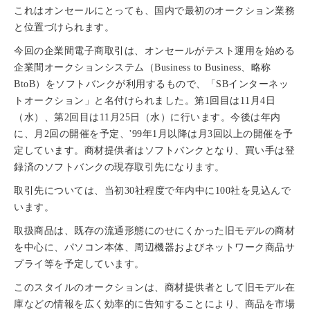
これはオンセールにとっても、国内で最初のオークション業務
と位置づけられます。
今回の企業間電子商取引は、オンセールがテスト運用を始める
企業間オークションシステム（Business to Business、略称
BtoB）をソフトバンクが利用するもので、「SBインターネッ
トオークション」と名付けられました。第1回目は11月4日
（水）、第2回目は11月25日（水）に行います。今後は年内
に、月2回の開催を予定、'99年1月以降は月3回以上の開催を予
定しています。商材提供者はソフトバンクとなり、買い手は登
録済のソフトバンクの現存取引先になります。
取引先については、当初30社程度で年内中に100社を見込んで
います。
取扱商品は、既存の流通形態にのせにくかった旧モデルの商材
を中心に、パソコン本体、周辺機器およびネットワーク商品サ
プライ等を予定しています。
このスタイルのオークションは、商材提供者として旧モデル在
庫などの情報を広く効率的に告知することにより、商品を市場