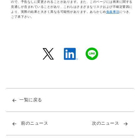
ので、予告なしに変更されることがあります。また、このページには将来に関する
見通しが含まれていることがあり、これらはさまざまなリスクおよび不確定要因に
より、実際の結果と大きく異なる可能性があります。あらかじめ
免責事項
につき、
ご了承下さい。
一覧に戻る
前のニュース
次のニュース