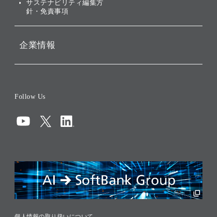
サステナビリティ編集方
針・免責事項
企業情報
会社概要
役員一覧
Follow Us
コーポレート・ガバナンス
コンプライアンス
情報セキュリティ
リスクマネジメント
税務に対する取り組み
採用情報
個人情報の取り扱いについて