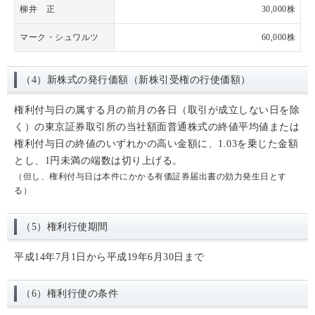
柳井 正
30,000株
マーク・シュワルツ
60,000株
（4）新株式の発行価額（新株引受権の行使価額）
権利付与日の属する月の前月の各日（取引が成立しない日を除
く）の東京証券取引所の当社額面普通株式の終値平均値または
権利付与日の終値のいずれかの高い金額に、1.03を乗じた金額
とし、1円未満の端数は切り上げる。
（但し、権利付与日は本件にかかる有価証券届出書の効力発生日とす
る）
（5）権利行使期間
平成14年7月1日から平成19年6月30日まで
（6）権利行使の条件