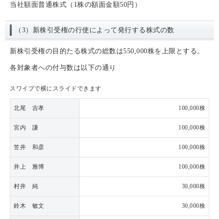
当社額面普通株式（1株の額面金額50円）
（3）新株引受権の行使によって発行する株式の数
新株引受権の目的たる株式の総数は550,000株を上限とする。
各対象者への付与数は以下の通り
スワイプで横にスライドできます
北尾 吉孝
100,000株
宮内 謙
100,000株
笠井 和彦
100,000株
井上 雅博
100,000株
村井 純
30,000株
鈴木 敏文
30,000株