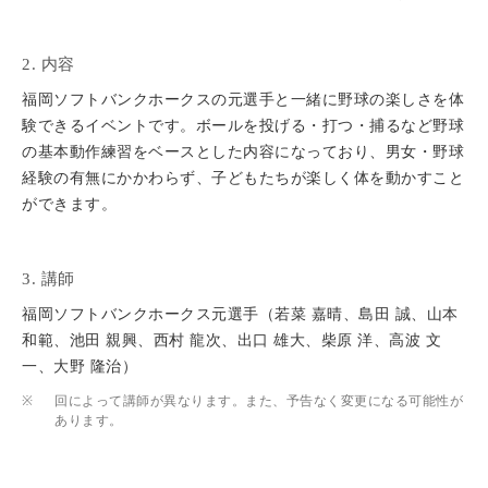
2. 内容
福岡ソフトバンクホークスの元選手と一緒に野球の楽しさを体
験できるイベントです。ボールを投げる・打つ・捕るなど野球
の基本動作練習をベースとした内容になっており、男女・野球
経験の有無にかかわらず、子どもたちが楽しく体を動かすこと
ができます。
3. 講師
福岡ソフトバンクホークス元選手（若菜 嘉晴、島田 誠、山本
和範、池田 親興、西村 龍次、出口 雄大、柴原 洋、高波 文
一、大野 隆治）
※
回によって講師が異なります。また、予告なく変更になる可能性が
あります。