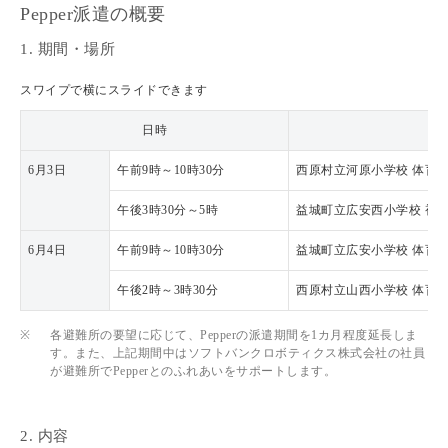
Pepper派遣の概要
1. 期間・場所
スワイプで横にスライドできます
日時
6月3日
午前9時～10時30分
西原村立河原小学校 体育
午後3時30分～5時
益城町立広安西小学校 視
6月4日
午前9時～10時30分
益城町立広安小学校 体育
午後2時～3時30分
西原村立山西小学校 体育
※
各避難所の要望に応じて、Pepperの派遣期間を1カ月程度延長しま
す。また、上記期間中はソフトバンクロボティクス株式会社の社員
が避難所でPepperとのふれあいをサポートします。
2. 内容