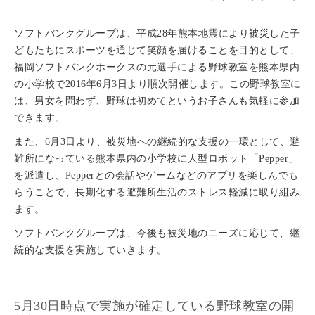
ソフトバンクグループは、平成28年熊本地震により被災した子
どもたちにスポーツを通じて笑顔を届けることを目的として、
福岡ソフトバンクホークスの元選手による野球教室を熊本県内
の小学校で2016年6月3日より順次開催します。この野球教室に
は、男女を問わず、野球は初めてというお子さんも気軽に参加
できます。
また、6月3日より、被災地への継続的な支援の一環として、避
難所になっている熊本県内の小学校に人型ロボット「Pepper」
を派遣し、Pepperとの会話やゲームなどのアプリを楽しんでも
らうことで、長期化する避難所生活のストレス軽減に取り組み
ます。
ソフトバンクグループは、今後も被災地のニーズに応じて、継
続的な支援を実施していきます。
5月30日時点で実施が確定している野球教室の開