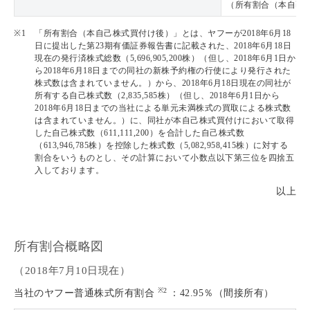
（所有割合（本自己株
※1
「所有割合（本自己株式買付け後）」とは、ヤフーが2018年6月18
日に提出した第23期有価証券報告書に記載された、2018年6月18日
現在の発行済株式総数（5,696,905,200株）（但し、2018年6月1日か
ら2018年6月18日までの同社の新株予約権の行使により発行された
株式数は含まれていません。）から、2018年6月18日現在の同社が
所有する自己株式数（2,835,585株）（但し、2018年6月1日から
2018年6月18日までの当社による単元未満株式の買取による株式数
は含まれていません。）に、同社が本自己株式買付けにおいて取得
した自己株式数（611,111,200）を合計した自己株式数
（613,946,785株）を控除した株式数（5,082,958,415株）に対する
割合をいうものとし、その計算において小数点以下第三位を四捨五
入しております。
以上
所有割合概略図
（2018年7月10日現在）
※2
当社のヤフー普通株式所有割合
：42.95％（間接所有）