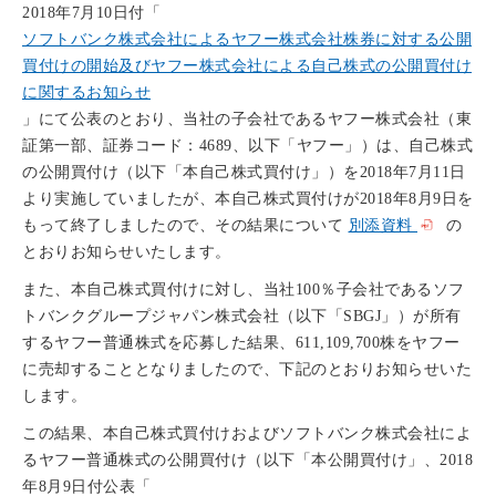
2018年7月10日付「
ソフトバンク株式会社によるヤフー株式会社株券に対する公開
買付けの開始及びヤフー株式会社による自己株式の公開買付け
に関するお知らせ
」にて公表のとおり、当社の子会社であるヤフー株式会社（東
証第一部、証券コード：4689、以下「ヤフー」）は、自己株式
の公開買付け（以下「本自己株式買付け」）を2018年7月11日
より実施していましたが、本自己株式買付けが2018年8月9日を
もって終了しましたので、その結果について
別添資料
の
とおりお知らせいたします。
また、本自己株式買付けに対し、当社100％子会社であるソフ
トバンクグループジャパン株式会社（以下「SBGJ」）が所有
するヤフー普通株式を応募した結果、611,109,700株をヤフー
に売却することとなりましたので、下記のとおりお知らせいた
します。
この結果、本自己株式買付けおよびソフトバンク株式会社によ
るヤフー普通株式の公開買付け（以下「本公開買付け」、2018
年8月9日付公表「