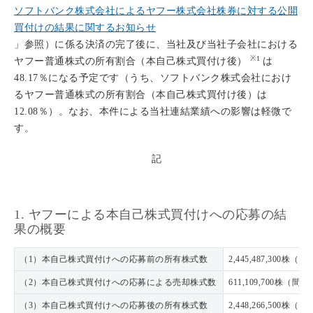
ソフトバンク株式会社によるヤフー株式会社株券に対する公開
買付けの結果に関するお知らせ
」参照）に係る決済の完了後に、当社及び当社子会社における
※1
ヤフー普通株式の所有割合（本自己株式買付け後）
は
48.17％になる予定です（うち、ソフトバンク株式会社におけ
るヤフー普通株式の所有割合（本自己株式買付け後）は
12.08％）。なお、本件による当社連結業績への影響は軽微で
す。
記
1. ヤフーによる本自己株式買付けへの応募の結
果の概要
（1）本自己株式買付けへの応募前の所有株式数
2,445,487,300株
（2）本自己株式買付けへの応募による売却株式数
611,109,700株（間
（3）本自己株式買付けへの応募後の所有株式数
2,448,266,500株