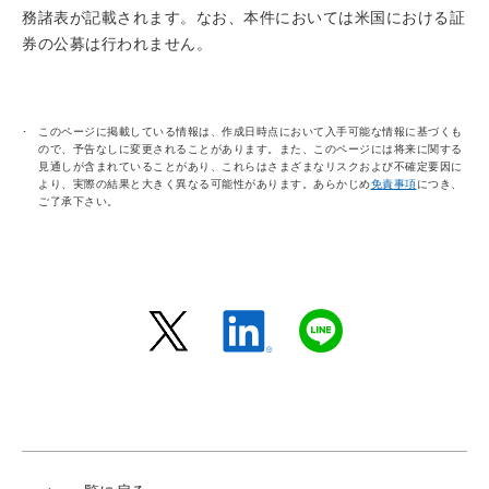
務諸表が記載されます。なお、本件においては米国における証
券の公募は行われません。
このページに掲載している情報は、作成日時点において入手可能な情報に基づくも
ので、予告なしに変更されることがあります。また、このページには将来に関する
見通しが含まれていることがあり、これらはさまざまなリスクおよび不確定要因に
より、実際の結果と大きく異なる可能性があります。あらかじめ
免責事項
につき、
ご了承下さい。