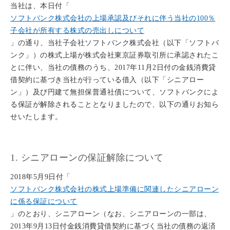
当社は、本日付「
ソフトバンク株式会社の上場承認及びそれに伴う当社の100％
子会社が所有する株式の売出しについて
」の通り、当社子会社ソフトバンク株式会社（以下「ソフトバ
ンク」）の株式上場が株式会社東京証券取引所に承認されたこ
とに伴い、当社の債務のうち、2017年11月2日付の金銭消費貸
借契約に基づき当社が行っている借入（以下「シニアロー
ン」）及び円建て無担保普通社債について、ソフトバンクによ
る保証が解除されることとなりましたので、以下の通りお知ら
せいたします。
1. シニアローンの保証解除について
2018年5月9日付「
ソフトバンク株式会社の株式上場準備に関連したシニアローン
に係る保証について
」のとおり、シニアローン（なお、シニアローンの一部は、
2013年9月13日付金銭消費貸借契約に基づく当社の債務の返済