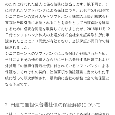
のために行われた借入に係る債務に該当します。以下同じ。）
に付されたソフトバンクによる保証につき、2018年5月9日付で
シニアローンの貸付人からソフトバンク株式の上場が株式会社
東京証券取引所に承認されることを条件として当該保証を解除
するために必要な同意を取得しておりましたが、2018年11月12
日付でソフトバンク株式の上場が株式会社東京証券取引所に承
認されたことにより同意が有効となり、当該保証が同日付で解
除されました。
シニアローンへのソフトバンクによる保証が解除されたため、
当社によるその他の借入ならびに当社の発行する円建ておよび
外貨建ての無担保普通社債に付されているソフトバンクによる
保証も、それぞれの契約、社債要項や信託証書に定められた手
続に従って順次解除され、最終的に当社の債務は全て無保証と
なる予定です。
2. 円建て無担保普通社債の保証解除について
当社は、シニアローンへのソフトバンクによる保証が解除され