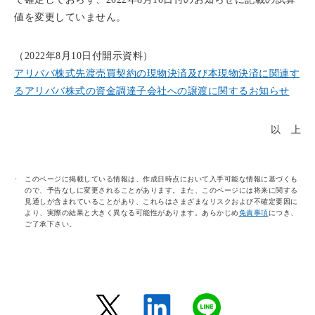
値を変更していません。
（2022年8月10日付開示資料）
アリババ株式先渡売買契約の現物決済及び本現物決済に関連す
るアリババ株式の資金調達子会社への譲渡に関するお知らせ
以 上
このページに掲載している情報は、作成日時点において入手可能な情報に基づくも
ので、予告なしに変更されることがあります。また、このページには将来に関する
見通しが含まれていることがあり、これらはさまざまなリスクおよび不確定要因に
より、実際の結果と大きく異なる可能性があります。あらかじめ
免責事項
につき、
ご了承下さい。