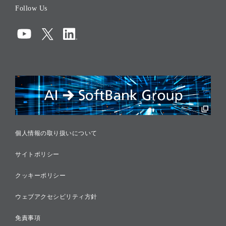
Follow Us
コーポレート・ガバナンス
コンプライアンス
情報セキュリティ
リスクマネジメント
税務に対する取り組み
採用情報
個人情報の取り扱いについて
サイトポリシー
クッキーポリシー
ウェブアクセシビリティ方針
免責事項