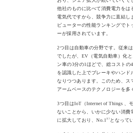
おり、シェア拡大が続いていくで
他社のものに比べて消費電力をは
電気代ですから、競争力に直結し
ピューターの性能ランキングでト
ーが採用されています。
2つ目は自動車の分野です。従来
でしたが、EV（電気自動車）化
ン車の3分の1ほどで、総コストの
を認識した上でブレーキやハンド
なりつつあります。このため、ス
アームベースのテクノロジーを多
3つ目はIoT（Internet of
ないことから、いかに少ない消費
※7
に拡大しており、No.1
となって