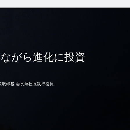
しながら進化に投資
表取締役 会長兼社長執行役員