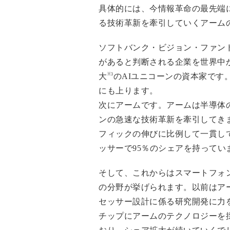
具体的には、今情報革命の最先端
る技術革新を牽引していくアーム
ソフトバンク・ビジョン・ファン
があると判断される企業を世界中か
※3
大
のAIユニコーンの資本家です
にも上ります。
次にアームです。アームは半導体
ンの急速な技術革新を牽引してき
フィックの伸びに比例して一貫し
ッサーで95％のシェアを持ってい
そして、これからはスマートフォ
の分野が挙げられます。以前はアー
セッサー設計に係る研究開発に力を入れ
チップにアームのテクノロジーを