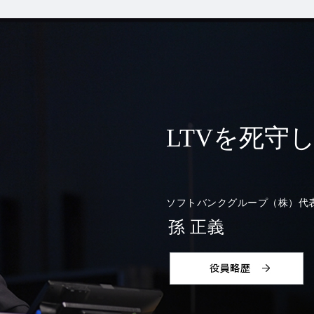
LTVを死守
ソフトバンクグループ（株）
代
孫 正義