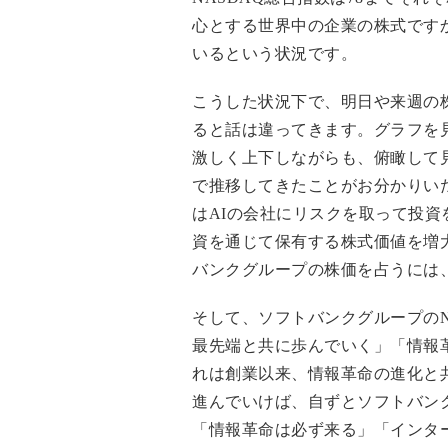
心とする世界中の企業の株式です
いるという状況です。
こうした状況下で、明日や来週の
ると話は違ってきます。グラフを見
激しく上下しながらも、俯瞰して見ると
で推移してきたことがお分かりい
はAIの会社にリスクを取って投
資を通じて保有する株式価値を増
バンクグループの株価を占うには
そして、ソフトバンクグループの
最先端と共に歩んでいく」「情報
れは創業以来、情報革命の進化と
進んでいけば、自ずとソフトバン
「情報革命は必ず来る」「インタ