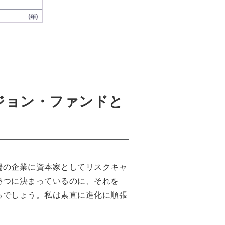
ジョン・ファンドと
端の企業に資本家としてリスクキャ
勝つに決まっているのに、それを
るでしょう。私は素直に進化に順張