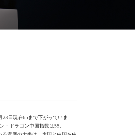
月23日現在65まで下がっていま
ン・ドラゴン中国指数は55、
いる資産の大半は、米国と中国を中