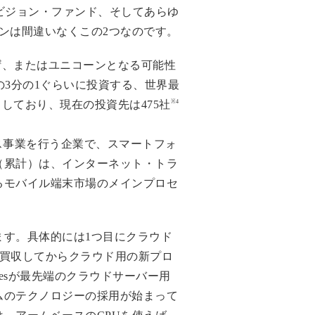
ビジョン・ファンド、そしてあらゆ
ンは間違いなくこの2つなのです。
2
、またはユニコーンとなる可能性
3分の1ぐらいに投資する、世界最
※4
しており、現在の投資先は475社
ス事業を行う企業で、スマートフォ
（累計）は、インターネット・トラ
るモバイル端末市場のメインプロセ
す。具体的には1つ目にクラウド
に買収してからクラウド用の新プロ
icesが最先端のクラウドサーバー用
ムのテクノロジーの採用が始まって