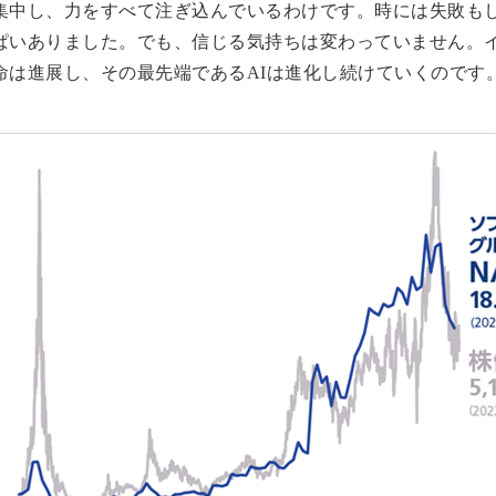
集中し、力をすべて注ぎ込んでいるわけです。時には失敗も
ぱいありました。でも、信じる気持ちは変わっていません。
命は進展し、その最先端であるAIは進化し続けていくのです