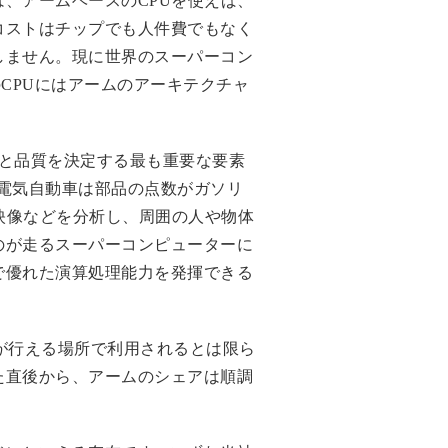
、アームベースのCPUを使えば、
コストはチップでも人件費でもなく
しません。現に世界のスーパーコン
CPUにはアームのアーキテクチャ
と品質を決定する最も重要な要素
電気自動車は部品の点数がガソリ
映像などを分析し、周囲の人や物体
のが走るスーパーコンピューターに
で優れた演算処理能力を発揮できる
電力供給が行える場所で利用されるとは限ら
た直後から、アームのシェアは順調