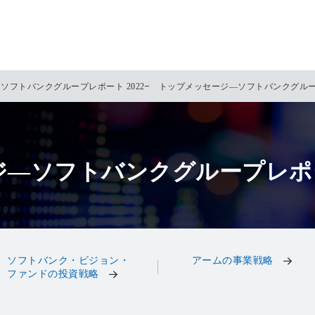
ソフトバンクグループレポート 2022
トップメッセージ—ソフトバンクグループ
—ソフトバンクグループレポート
ソフトバンク・ビジョン・
アームの事業戦略
ファンドの投資戦略