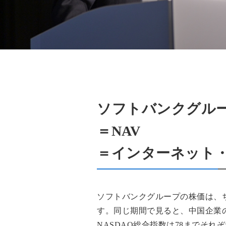
ソフトバンクグル
＝NAV
＝インターネット
ソフトバンクグループの株価は、ちょう
す。同じ期間で見ると、中国企業の
NASDAQ総合指数は78までそれ