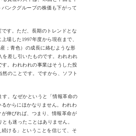
トバンクグループの株価も下がって
実です。ただ、長期のトレンドとな
場した1997年度から現在まで、
価純資産；青色）の成長に絡むような形
入を差し引いたものです。われわれ
です。われわれの事業はそうした投
当然のことです。ですから、ソフト
ます。なぜかというと「情報革命の
いるからにほかなりません。われわ
クが伸びれば、つまり、情報革命が
りとも迷ったことはありません。
え続ける」ということを信じて、そ