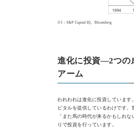
※1：S&P Capital IQ、Bloomberg
進化に投資―2つ
アーム
われわれは進化に投資しています
ピタルを提供しているわけです。
「また馬の時代が来るかもしれな
りで投資を行っています。