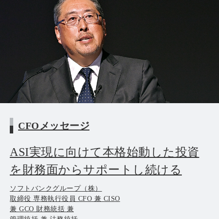
CFOメッセージ
ASI実現に向けて本格始動した投資
を財務面からサポートし続ける
ソフトバンクグループ（株）
取締役 専務執行役員 CFO 兼 CISO
兼 GCO 財務統括 兼