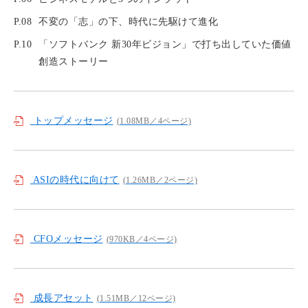
P.08
不変の「志」の下、時代に先駆けて進化
P.10
「ソフトバンク 新30年ビジョン」で打ち出していた価値
創造ストーリー
トップメッセージ
(1.08MB／4ページ)
ASIの時代に向けて
(1.26MB／2ページ)
CFOメッセージ
(970KB／4ページ)
成長アセット
(1.51MB／12ページ)