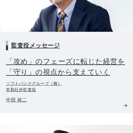
監査役メッセージ
「攻め」のフェーズに転じた経営を
「守り」の視点から支えていく
ソフトバンクグループ（株）
常勤社外監査役
中田 裕二