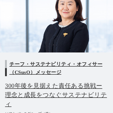
チーフ・サステナビリティ・オフィサー
（CSusO）メッセージ
300年後を見据えた責任ある挑戦ー
理念と成長をつなぐサステナビリテ
ィ