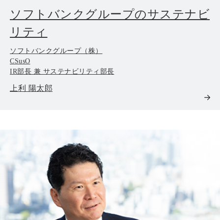
ソフトバンクグループのサステナビ
リティ
ソフトバンクグループ（株）
CSusO
IR部長 兼 サステナビリティ部長
上利 陽太郎