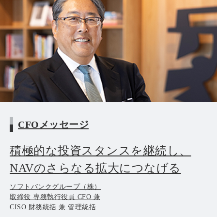
CFOメッセージ
積極的な投資スタンスを継続し、
NAVのさらなる拡大につなげる
ソフトバンクグループ（株）
取締役 専務執行役員 CFO 兼
CISO 財務統括 兼 管理統括