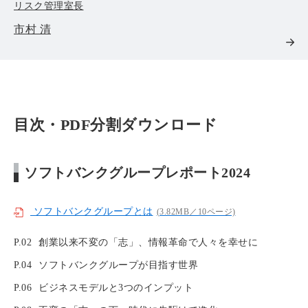
リスク管理室長
市村 清
目次・PDF分割ダウンロード
ソフトバンクグループレポート2024
ソフトバンクグループとは
(3.82MB／10ページ)
P.02
創業以来不変の「志」、情報革命で人々を幸せに
P.04
ソフトバンクグループが目指す世界
P.06
ビジネスモデルと3つのインプット