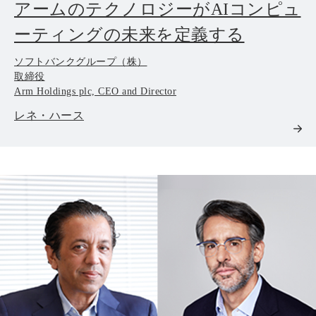
アームのテクノロジーがAIコンピュ
ーティングの未来を定義する
ソフトバンクグループ（株）
取締役
Arm Holdings plc, CEO and Director
レネ・ハース