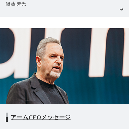
後藤 芳光
アームCEOメッセージ