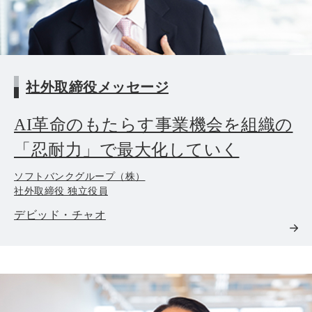
社外取締役メッセージ
AI革命のもたらす事業機会を組織の
「忍耐力」で最大化していく
ソフトバンクグループ（株）
社外取締役 独立役員
デビッド・チャオ