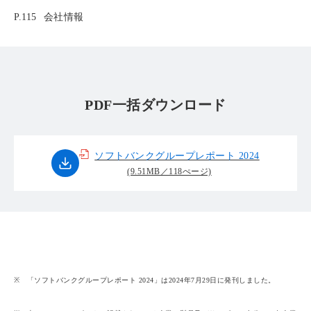
P.115
会社情報
PDF一括ダウンロード
ソフトバンクグループレポート 2024
(9.51MB／118ぺージ)
※
「ソフトバンクグループレポート 2024」は2024年7月29日に発刊しました。