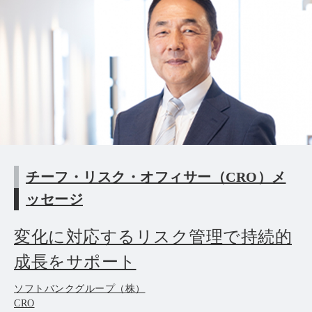
チーフ・リスク・オフィサー（CRO）メ
ッセージ
変化に対応するリスク管理で持続的
成長をサポート
ソフトバンクグループ（株）
CRO