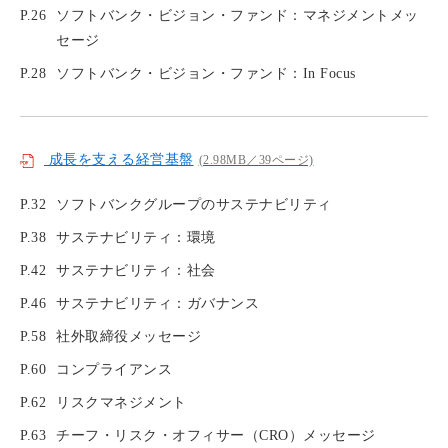
P.26
ソフトバンク・ビジョン・ファンド：マネジメントメッ
セージ
P.28
ソフトバンク・ビジョン・ファンド：In Focus
成長を支える経営基盤
(2.98MB／39ページ)
P.32
ソフトバンクグループのサステナビリティ
P.38
サステナビリティ：環境
P.42
サステナビリティ：社会
P.46
サステナビリティ：ガバナンス
P.58
社外取締役メッセージ
P.60
コンプライアンス
P.62
リスクマネジメント
P.63
チーフ・リスク・オフィサー（CRO）メッセージ