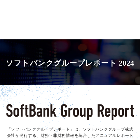
パ
ン
く
ず
ソフトバンクグループレポート 2024
「ソフトバンクグループレポート」は、ソフトバンクグループ株式
会社が発行する、財務・非財務情報を統合したアニュアルレポート