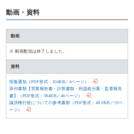
動画・資料
動画
※ 動画配信は終了しました。
資料
招集通知（PDF形式：104KB／4ページ）
添付書類【営業報告書・計算書類・利益処分案・監査報告
書】（PDF形式：384KB／46ページ）
議決権行使についての参考書類（PDF形式：48.0KB／10ペ
ージ）