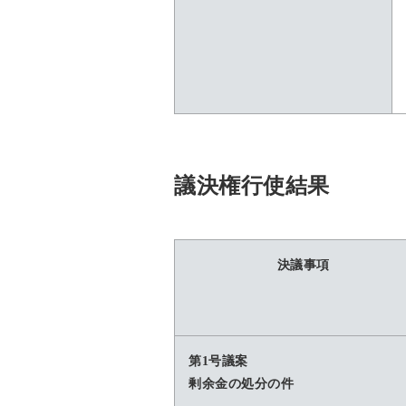
議決権行使結果
決議事項
第1号議案
剰余金の処分の件