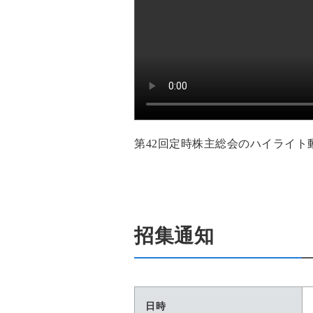
第42回定時株主総会のハイライト
招集通知
日時