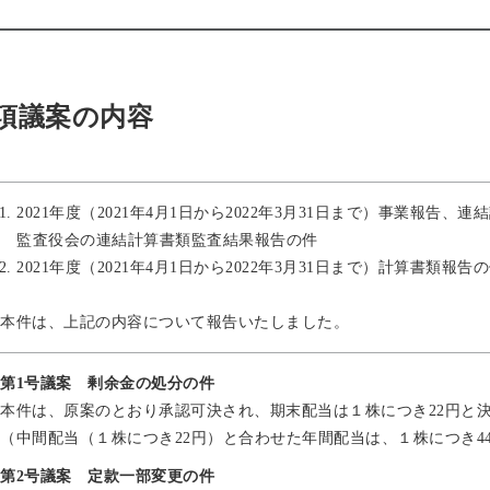
項議案の内容
2021年度（2021年4月1日から2022年3月31日まで）事業報告
監査役会の連結計算書類監査結果報告の件
2021年度（2021年4月1日から2022年3月31日まで）計算書類報告
本件は、上記の内容について報告いたしました。
第1号議案 剰余金の処分の件
本件は、原案のとおり承認可決され、期末配当は１株につき22円と
（中間配当（１株につき22円）と合わせた年間配当は、１株につき4
第2号議案 定款一部変更の件