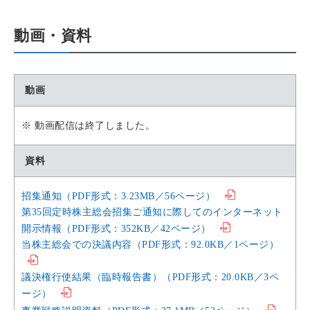
動画・資料
動画
※ 動画配信は終了しました。
資料
招集通知（PDF形式：3.23MB／56ページ）
第35回定時株主総会招集ご通知に際してのインターネット
開示情報（PDF形式：352KB／42ページ）
当株主総会での決議内容（PDF形式：92.0KB／1ページ）
議決権行使結果（臨時報告書）（PDF形式：20.0KB／3ペ
ージ）