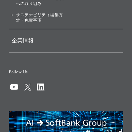
への取り組み
ESGデータ集
サステナビリティ編集方
針・免責事項
企業情報
会社概要
役員一覧
Follow Us
コーポレート・ガバナンス
コンプライアンス
情報セキュリティ
リスクマネジメント
税務に対する取り組み