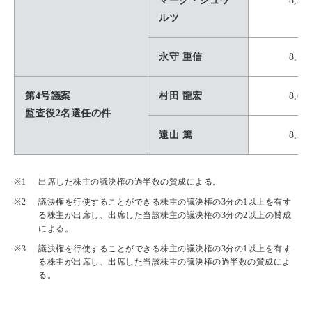
マーク・シュワ
8,39
ルツ
永守 重信
8,70
第4号議案
村田 龍宏
8,63
監査役2名選任の件
遠山 篤
8,35
出席した株主の議決権の過半数の賛成による。
議決権を行使することができる株主の議決権の3分の1以上を有す
る株主が出席し、出席した当該株主の議決権の3分の2以上の賛成
による。
議決権を行使することができる株主の議決権の3分の1以上を有す
る株主が出席し、出席した当該株主の議決権の過半数の賛成によ
る。