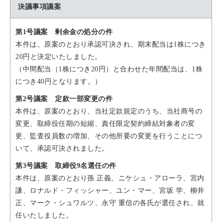
決議事項議案
第1号議案 剰余金の処分の件
本件は、原案のとおり承認可決され、期末配当は1株につき
20円と決定いたしました。
（中間配当（1株につき20円）と合わせた年間配当は、1株
につき40円となります。）
第2号議案 定款一部変更の件
本件は、原案のとおり、当社定款規定のうち、当社商号の
変更、取締役任期の短縮、責任限定契約締結対象者の変
更、監査役員数の増加、その他所要の変更を行うことにつ
いて、承認可決されました。
第3号議案 取締役9名選任の件
本件は、原案のとおり孫 正義、ニケシュ・アローラ、宮内
謙、ロナルド・フィッシャー、ユン・マー、宮坂 学、柳井
正、マーク・シュワルツ、永守 重信の各氏が選任され、就
任いたしました。