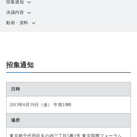
招集通知
決議内容
動画・資料
招集通知
日時
2015年6月19日（金） 午前10時
場所
東京都千代田区丸の内三丁目5番1号 東京国際フォーラム