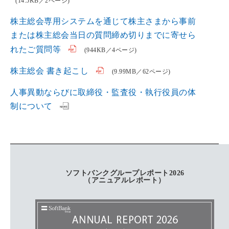
(14.5KB／2ページ)
株主総会専用システムを通じて株主さまから事前
または株主総会当日の質問締め切りまでに寄せら
れたご質問等
(944KB／4ページ)
株主総会 書き起こし
(9.99MB／62ページ)
人事異動ならびに取締役・監査役・執行役員の体
制について
ソフトバンクグループレポート2026
（アニュアルレポート）