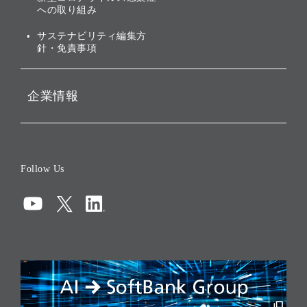
への取り組み
ESGデータ集
サステナビリティ編集方
針・免責事項
企業情報
会社概要
役員一覧
Follow Us
コーポレート・ガバナンス
コンプライアンス
情報セキュリティ
リスクマネジメント
税務に対する取り組み