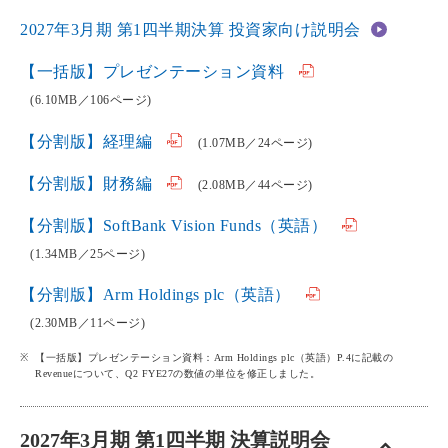
2027年3月期 第1四半期決算 投資家向け説明会
【一括版】プレゼンテーション資料
(6.10MB／106ページ)
【分割版】経理編
(1.07MB／24ページ)
【分割版】財務編
(2.08MB／44ページ)
【分割版】SoftBank Vision Funds（英語）
(1.34MB／25ページ)
【分割版】Arm Holdings plc（英語）
(2.30MB／11ページ)
【一括版】プレゼンテーション資料：Arm Holdings plc（英語）P.4に記載の
Revenueについて、Q2 FYE27の数値の単位を修正しました。
2027年3月期 第1四半期 決算説明会