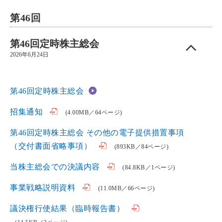
第46回
第46回定時株主総会
2026年6月24日
第46回定時株主総会
招集通知
(4.00MB／64ページ)
第46回定時株主総会 その他の電子提供措置事項
（交付書面省略事項）
(893KB／84ページ)
当株主総会での決議内容
(84.8KB／1ページ)
事業戦略説明資料
(11.0MB／66ページ)
議決権行使結果（臨時報告書）