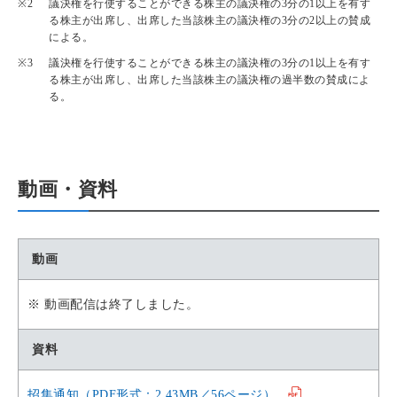
議決権を行使することができる株主の議決権の3分の1以上を有す
る株主が出席し、出席した当該株主の議決権の3分の2以上の賛成
による。
議決権を行使することができる株主の議決権の3分の1以上を有す
る株主が出席し、出席した当該株主の議決権の過半数の賛成によ
る。
動画・資料
動画
※ 動画配信は終了しました。
資料
招集通知（PDF形式：2.43MB／56ページ）