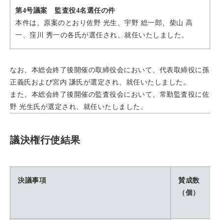
第4号議案 監査役4名選任の件
本件は、原案のとおり佐野 光生、宇野 総一郎、柴山 高
一、窪川 秀一の各氏が選任され、就任いたしました。
なお、本総会終了後開催の取締役会において、代表取締役に孫
正義氏および宮内 謙氏が選定され、就任いたしました。
また、本総会終了後開催の監査役会において、常勤監査役に佐
野 光生氏が選定され、就任いたしました。
議決権行使結果
決議事項
賛成数
（個）