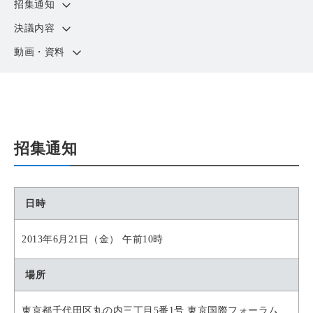
招集通知
決議内容
動画・資料
招集通知
日時
2013年6月21日（金） 午前10時
場所
東京都千代田区丸の内三丁目5番1号 東京国際フォーラム