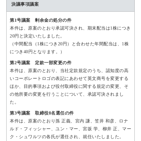
決議事項議案
第1号議案 剰余金の処分の件
本件は、原案のとおり承認可決され、期末配当は1株につき
20円と決定いたしました。
（中間配当（1株につき20円）と合わせた年間配当は、1株
につき40円となります。）
第2号議案 定款一部変更の件
本件は、原案のとおり、当社定款規定のうち、認知度の高
いコーポレートロゴの表記にあわせて英文商号を変更する
ほか、目的事項および役付取締役に関する規定の変更、そ
の他所要の変更を行うことについて、承認可決されまし
た。
第3号議案 取締役8名選任の件
本件は、原案のとおり孫 正義、宮内 謙、笠井 和彦、ロナ
ルド・フィッシャー、ユン・マー、宮坂 学、柳井 正、マー
ク・シュワルツの各氏が選任され、就任いたしました。